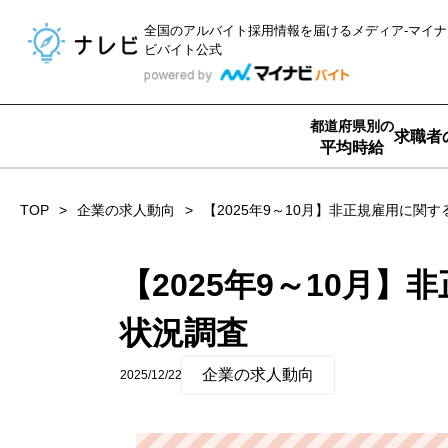
全国のアルバイト採用情報を届ける
メディア-マイナ
ビバイト公式
都道府県別の
求職者
平均時給
TOP
企業の求人動向
【2025年9～10月】非正規雇用に関
【2025年9～10月
状況調査
企業の求人動向
2025/12/22