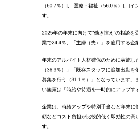
（60.7％）]、[医療・福祉（56.0％）]、[
す。
2025年の年末に向けて“働き控え”の相
業で24.4％、「主婦（夫）」を雇用する企業
年末のアルバイト人材確保のために実施し
（36.3％）」「既存スタッフに追加出勤を
募集を行う（31.1％）」となっています
い施策は「時給や待遇を一時的にアップす
企業は、時給アップや特別手当など年末に
頼などコスト負担が比較的低く即効性の高
す。