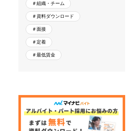
＃組織・チーム
＃資料ダウンロード
＃面接
＃定着
＃最低賃金