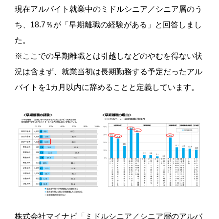
現在アルバイト就業中のミドルシニア／シニア層のう
ち、18.7％が「早期離職の経験がある」と回答しまし
た。
※ここでの早期離職とは引越しなどのやむを得ない状
況は含まず、就業当初は長期勤務する予定だったアル
バイトを1カ月以内に辞めることと定義しています。
株式会社マイナビ「ミドルシニア／シニア層のアルバ