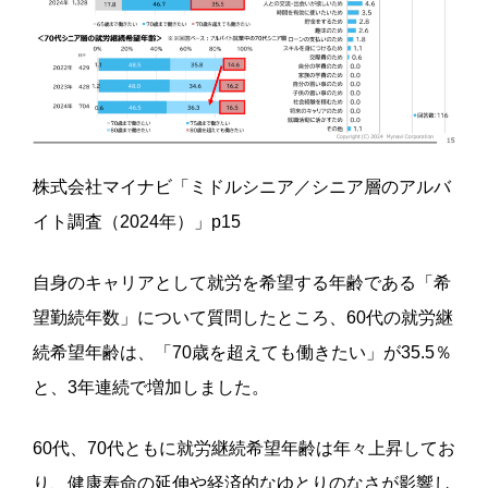
株式会社マイナビ「ミドルシニア／シニア層のアルバ
イト調査（2024年）」p15
自身のキャリアとして就労を希望する年齢である「希
望勤続年数」について質問したところ、60代の就労継
続希望年齢は、「70歳を超えても働きたい」が35.5％
と、3年連続で増加しました。
60代、70代ともに就労継続希望年齢は年々上昇してお
り、健康寿命の延伸や経済的なゆとりのなさが影響し