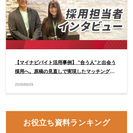
【マイナビバイト活用事例】 “合う人”と出会う
採用へ。原稿の見直しで実現したマッチング改
善事例
2026/06/29
お役立ち資料ランキング