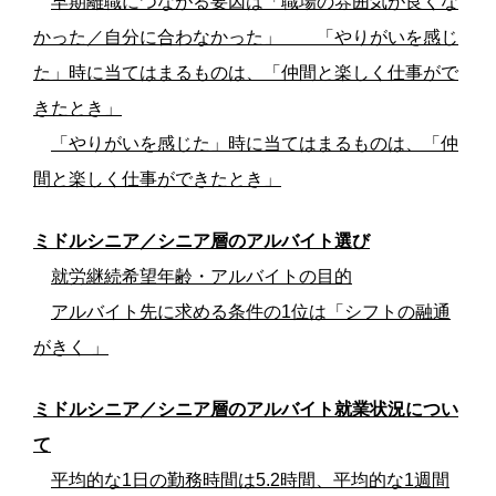
早期離職につながる要因は「職場の雰囲気が良くな
かった／自分に合わなかった」 「やりがいを感じ
た」時に当てはまるものは、「仲間と楽しく仕事がで
きたとき」
「やりがいを感じた」時に当てはまるものは、「仲
間と楽しく仕事ができたとき」
ミドルシニア／シニア層のアルバイト選び
就労継続希望年齢・アルバイトの目的
アルバイト先に求める条件の1位は「シフトの融通
がきく 」
ミドルシニア／シニア層のアルバイト就業状況につい
て
平均的な1日の勤務時間は5.2時間、平均的な1週間