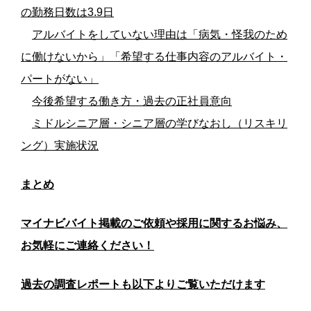
の勤務日数は3.9日
アルバイトをしていない理由は「病気・怪我のため
に働けないから」「希望する仕事内容のアルバイト・
パートがない」
今後希望する働き方・過去の正社員意向
ミドルシニア層・シニア層の学びなおし（リスキリ
ング）実施状況
まとめ
マイナビバイト掲載のご依頼や採用に関するお悩み、
お気軽にご連絡ください！
過去の調査レポートも以下よりご覧いただけます