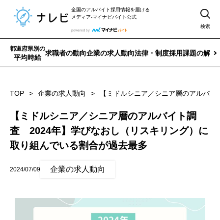
全国のアルバイト採用情報を届ける
メディア-マイナビバイト公式
検索
都道府県別の
求職者の動向
企業の求人動向
法律・制度
採用課題の解決
平均時給
TOP
企業の求人動向
【ミドルシニア／シニア層のアルバイト
【ミドルシニア／シニア層のアルバイト調
査 2024年】学びなおし（リスキリング）に
取り組んでいる割合が過去最多
企業の求人動向
2024/07/09