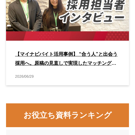
【マイナビバイト活用事例】 “合う人”と出会う
採用へ。原稿の見直しで実現したマッチング改
善事例
2026/06/29
お役立ち資料ランキング