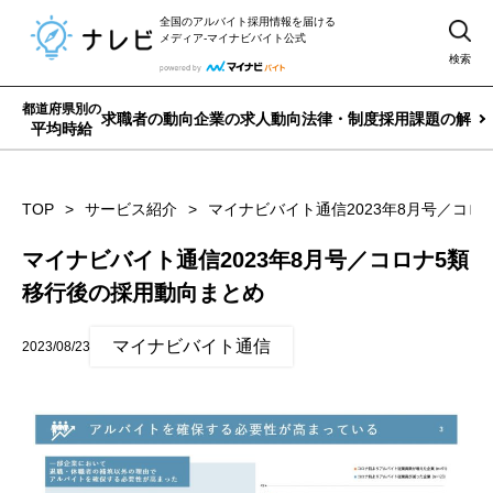
全国のアルバイト採用情報を届ける
メディア-マイナビバイト公式
検索
都道府県別の
求職者の動向
企業の求人動向
法律・制度
採用課題の解決
平均時給
TOP
サービス紹介
マイナビバイト通信2023年8月号／コロ
マイナビバイト通信2023年8月号／コロナ5類
移行後の採用動向まとめ
マイナビバイト通信
2023/08/23