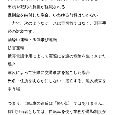
出頭や裁判の負担が軽減される
反則金を納付した場合、いわゆる前科はつかない
一方で、次のようなケースは青切符ではなく、刑事手
続の対象です。
酒酔い運転・酒気帯び運転
妨害運転
携帯電話使用によって実際に交通の危険を生じさせた
場合
違反によって実際に交通事故を起こした場合
氏名・住所を明らかにしない、逃亡する、違反成立を
争う場
つまり、自転車の違反は「軽い話」ではありません。
採用担当者としては、自転車を使う業務や通勤制度が