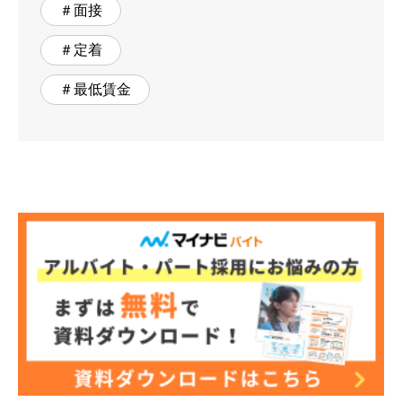
＃面接
＃定着
＃最低賃金