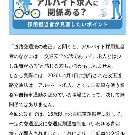
「道路交通法の改正」と聞くと、アルバイト採用担当
者のなかには、“交通安全の話であって、求人とは少
し距離がある”と感じる方もいるかもしれません。
しかし実際には、2026年4月1日に施行された改正道
路交通法は、アルバイト求人、とくに自転車を使う業
務や自転車通勤を認めている職場にとって、決して無
関係ではありません。
今回の改正では、16歳以上の自転車運転者に対して、
一定の交通違反に交通反則通告制度（いわゆる青切
符）が導入されました。これにより、自転車の交通ル