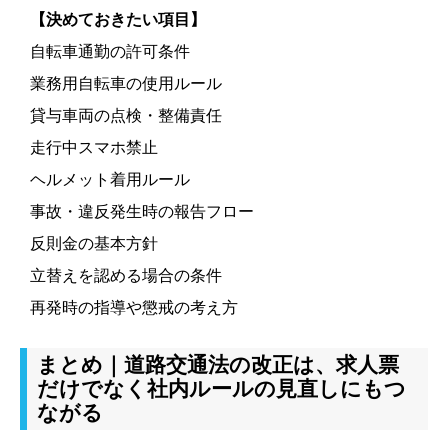
【決めておきたい項目】
自転車通勤の許可条件
業務用自転車の使用ルール
貸与車両の点検・整備責任
走行中スマホ禁止
ヘルメット着用ルール
事故・違反発生時の報告フロー
反則金の基本方針
立替えを認める場合の条件
再発時の指導や懲戒の考え方
まとめ｜道路交通法の改正は、求人票
だけでなく社内ルールの見直しにもつ
ながる