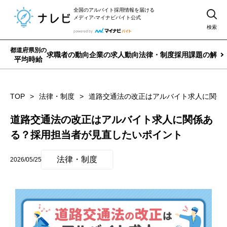
全国のアルバイト採用情報を届ける
メディア-マイナビバイト公式
検索
都道府県別の
求職者の動向
企業の求人動向
法律・制度
採用課題の解決
平均時給
TOP
法律・制度
道路交通法の改正はアルバイト求人に関係
道路交通法の改正はアルバイト求人に関係あ
る？採用担当者が見直したいポイント
法律・制度
2026/05/25