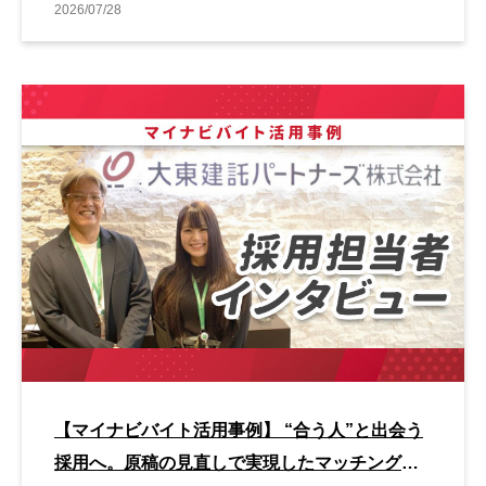
2026/07/28
【マイナビバイト活用事例】 “合う人”と出会う
採用へ。原稿の見直しで実現したマッチング改