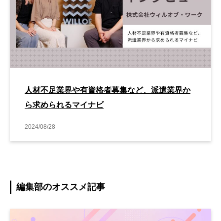
人材不足業界や有資格者募集など、派遣業界か
ら求められるマイナビ
2024/08/28
編集部のオススメ記事