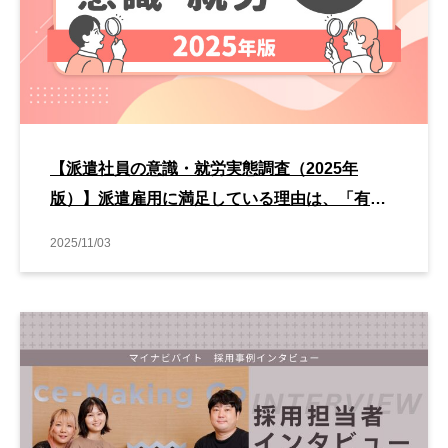
【派遣社員の意識・就労実態調査（2025年
版）】派遣雇用に満足している理由は、「有給
休暇や休日を取得しやすい」が最も高い。
2025/11/03