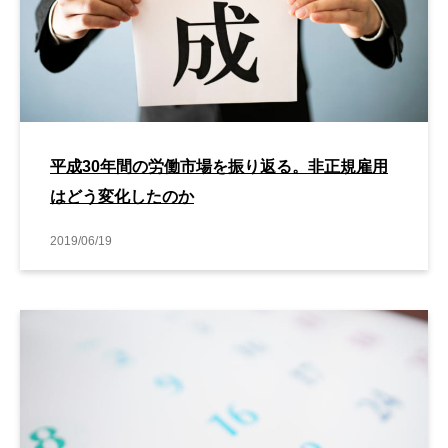
平成30年間の労働市場を振り返る。非正規雇用
はどう変化したのか
2019/06/19