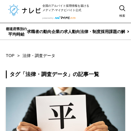
全国のアルバイト採用情報を届ける
メディア-マイナビバイト公式
検索
都道府県別の
求職者の動向
企業の求人動向
法律・制度
採用課題の解決
平均時給
TOP
法律・調査データ
タグ「法律・調査データ」の記事一覧