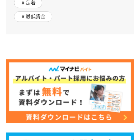
＃定着
＃最低賃金