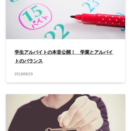
学生アルバイトの本音公開！ 学業とアルバイ
トのバランス
2019/06/19