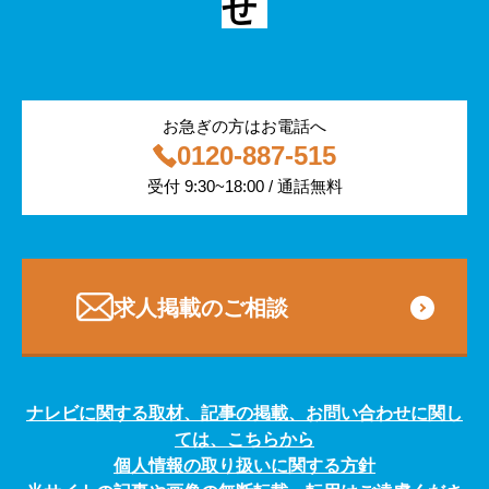
せ
警備
サービス紹介
医療・福祉
お急ぎの方はお電話へ
0120-887-515
その他
受付 9:30~18:00 / 通話無料
専門・技術サービス
求人掲載のご相談
ナレビに関する取材、記事の掲載、お問い合わせに関し
ては、こちらから
個人情報の取り扱いに関する方針