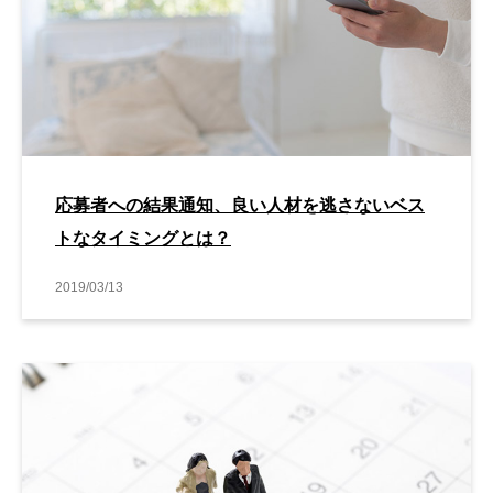
応募者への結果通知、良い人材を逃さないベス
トなタイミングとは？
2019/03/13