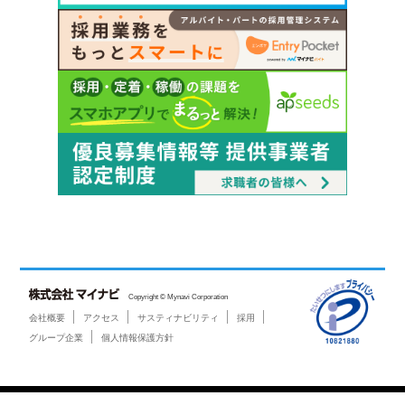
Copyright © Mynavi Corporation
会社概要
アクセス
サスティナビリティ
採用
グループ企業
個人情報保護方針