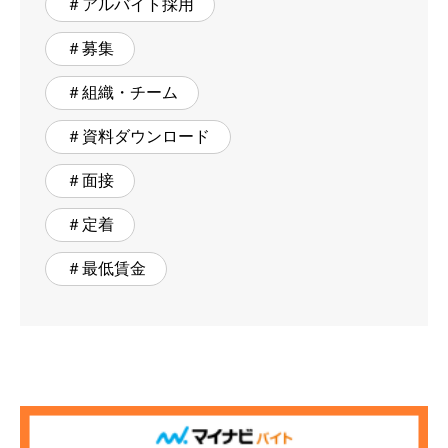
＃アルバイト採用
＃募集
＃組織・チーム
＃資料ダウンロード
＃面接
＃定着
＃最低賃金