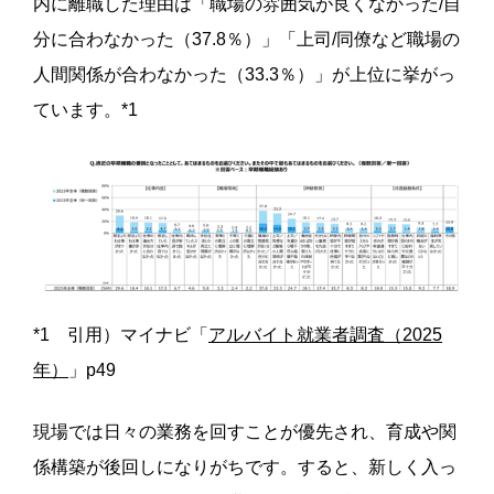
内に離職した理由は「職場の雰囲気が良くなかった/自
分に合わなかった（37.8％）」「上司/同僚など職場の
人間関係が合わなかった（33.3％）」が上位に挙がっ
ています。*1
*1 引用）マイナビ「
アルバイト就業者調査（2025
年）
」p49
現場では日々の業務を回すことが優先され、育成や関
係構築が後回しになりがちです。すると、新しく入っ