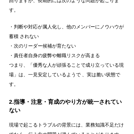
回りますが、長期的には次のような問題が起こりま
す。
・判断や対応が属人化し、他のメンバーにノウハウが
蓄積 されない
・次のリーダー候補が育たない
・責任者自身の疲弊や離職リスクが高まる
つまり、「優秀な人が頑張ることで成り立っている現
場」は、一見安定しているようで 、実は脆い状態で
す。
2.指導・注意・育成のやり方が統一されてい
ない
現場で起こるトラブルの背景には、業務知識不足だけ