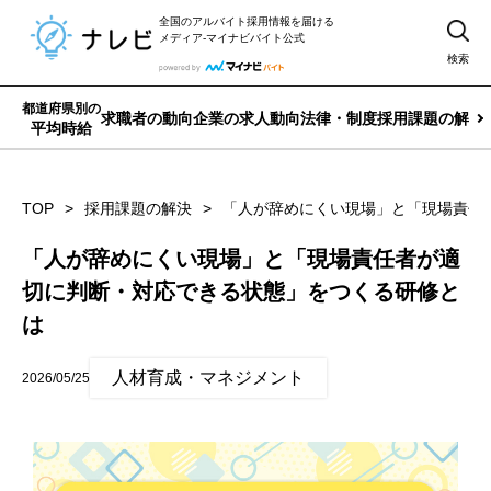
全国のアルバイト採用情報を届ける
メディア-マイナビバイト公式
検索
都道府県別の
求職者の動向
企業の求人動向
法律・制度
採用課題の解決
平均時給
TOP
採用課題の解決
「人が辞めにくい現場」と「現場責任
「人が辞めにくい現場」と「現場責任者が適
切に判断・対応できる状態」をつくる研修と
は
人材育成・マネジメント
2026/05/25