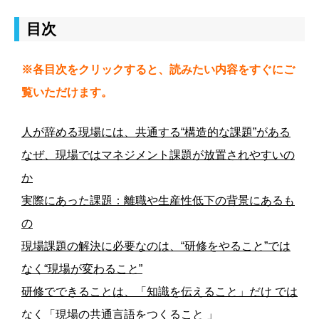
目次
※各目次をクリックすると、読みたい内容をすぐにご
覧いただけます。
人が辞める現場には、共通する“構造的な課題”がある
なぜ、現場ではマネジメント課題が放置されやすいの
か
実際にあった課題：離職や生産性低下の背景にあるも
の
現場課題の解決に必要なのは、“研修をやること”では
なく“現場が変わること”
研修でできることは、「知識を伝えること」だけ では
なく「現場の共通言語をつくること 」