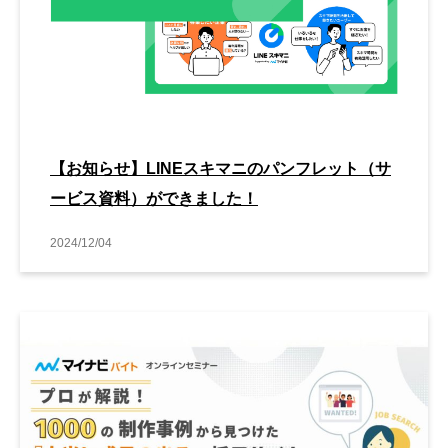
【お知らせ】LINEスキマニのパンフレット（サ
ービス資料）ができました！
2024/12/04