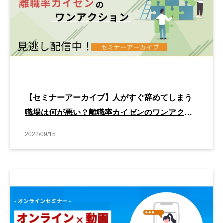
【セミナーアーカイブ】人がすぐ辞めてしまう
職場は何が悪い？離職率カイゼンのワンアクシ
ョン
2022/09/15