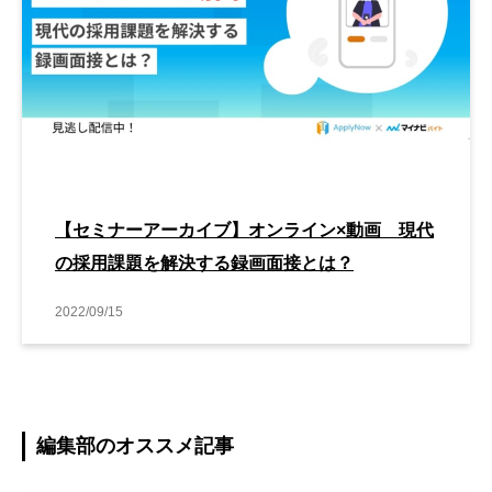
【セミナーアーカイブ】オンライン×動画 現代
の採用課題を解決する録画面接とは？
2022/09/15
編集部のオススメ記事