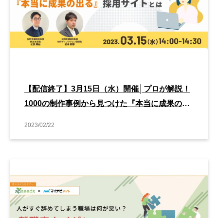
【配信終了】3月15日（水）開催│プロが解説！
1000の制作事例から見つけた『本当に成果の出
る』採用サイトとは
2023/02/22