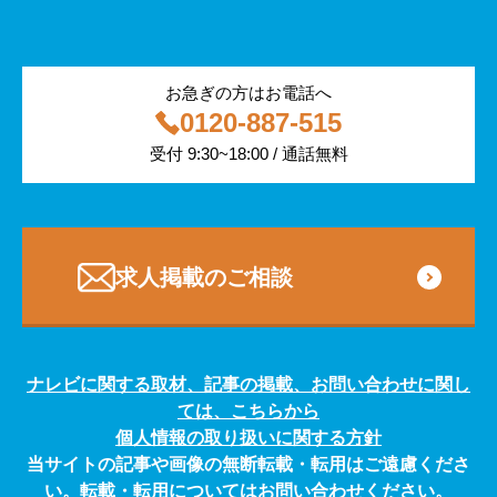
警備
サービス紹介
医療・福祉
お急ぎの方はお電話へ
0120-887-515
その他
受付 9:30~18:00 / 通話無料
専門・技術サービス
求人掲載のご相談
ナレビに関する取材、記事の掲載、お問い合わせに関し
ては、こちらから
個人情報の取り扱いに関する方針
当サイトの記事や画像の無断転載・転用はご遠慮くださ
い。転載・転用についてはお問い合わせください。