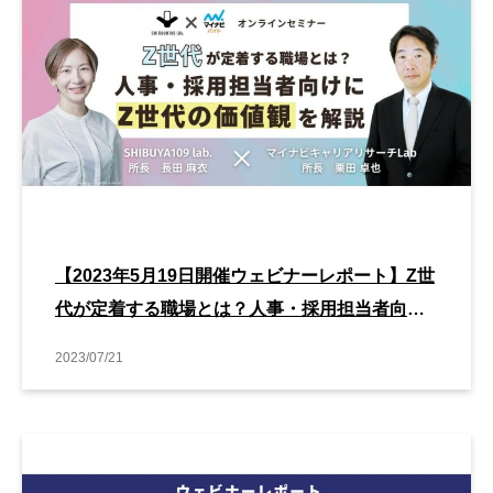
【2023年5月19日開催ウェビナーレポート】Z世
代が定着する職場とは？人事・採用担当者向け
にZ世代の価値観を解説
2023/07/21