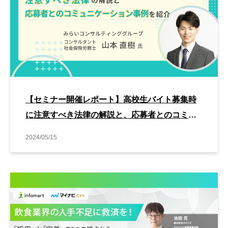
【セミナー開催レポート】高校生バイト募集時
に注意すべき法律の解説と、応募者とのコミュ
ニケーション事例を紹介します
2024/05/15