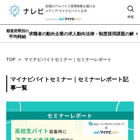
全国のアルバイト採用情報を届ける
メディア-マイナビバイト公式
検索
都道府県別の
求職者の動向
企業の求人動向
法律・制度
採用課題の解決
平均時給
TOP
マイナビバイトセミナー｜セミナーレポート
マイナビバイトセミナー｜セミナーレポート記
事一覧