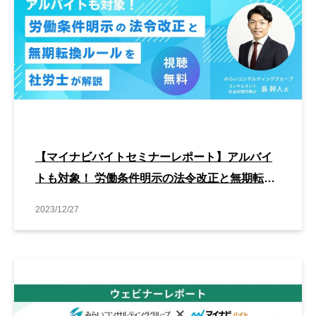
【マイナビバイトセミナーレポート】アルバイ
トも対象！ 労働条件明示の法令改正と無期転換
ルールを社労士が解説
2023/12/27