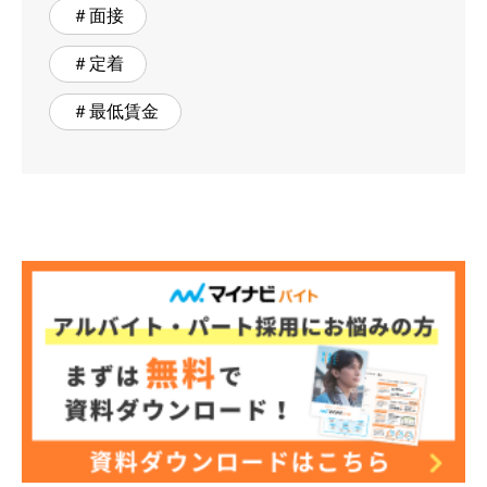
＃面接
＃定着
＃最低賃金