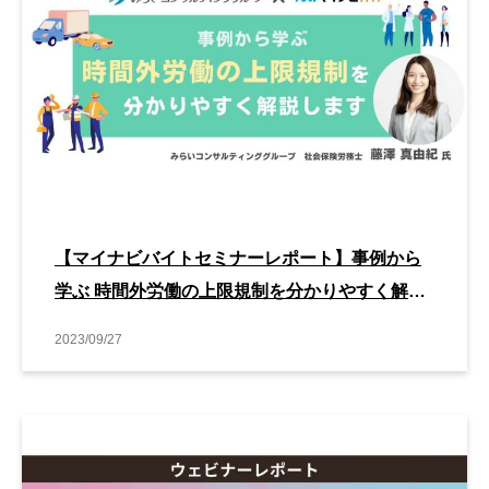
【マイナビバイトセミナーレポート】事例から
学ぶ 時間外労働の上限規制を分かりやすく解説
します
2023/09/27