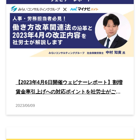
【2023年4月6日開催ウェビナーレポート】割増
賃金率引上げへの対応ポイントを社労士がご解
説！
2023/06/09