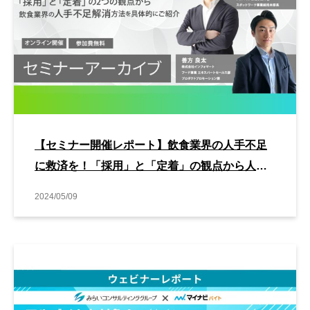
【セミナー開催レポート】飲食業界の人手不足
に救済を！「採用」と「定着」の観点から人手
不足解消方法をお伝えします
2024/05/09