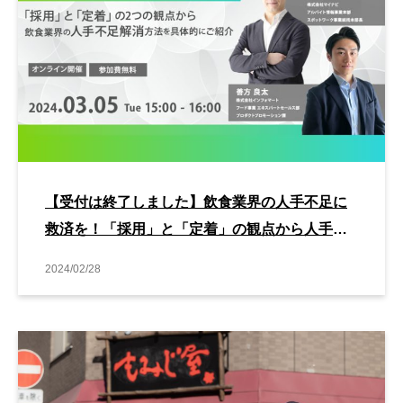
【受付は終了しました】飲食業界の人手不足に
救済を！「採用」と「定着」の観点から人手不
足解消方法をお伝えします
2024/02/28