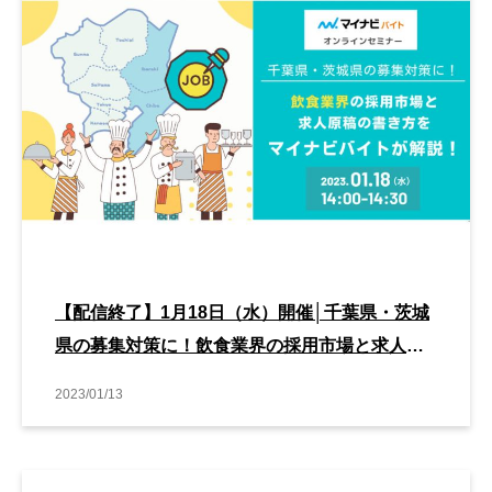
【配信終了】1月18日（水）開催│千葉県・茨城
県の募集対策に！飲食業界の採用市場と求人原
稿の書き方をマイナビバイトが解説！
2023/01/13