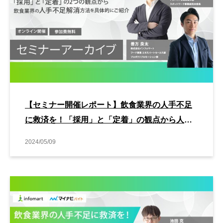
【セミナー開催レポート】飲食業界の人手不足
に救済を！「採用」と「定着」の観点から人手
不足解消方法をお伝えします
2024/05/09