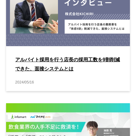
アルバイト採用を行う店長の採用工数を9割削減
できた、面接システムとは
2024/05/16