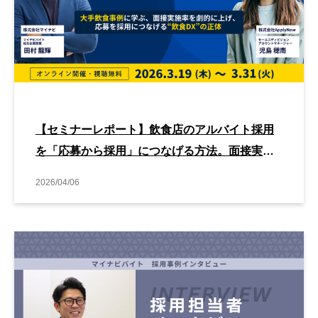
【セミナーレポート】飲食店のアルバイト採用
を「応募から採用」につなげる方法。面接実施
率を高める採用DX
2026/04/06