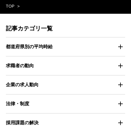
TOP
記事カテゴリ一覧
都道府県別の平均時給
都道府県別・職種別の平均時給
求職者の動向
仕事探しのトレンド
企業の求人動向
属性別 調査資料
企業の採用手法トレンド
法律・制度
求職者の年間動向
企業の福利厚生トレンド
法律・制度解説
採用課題の解決