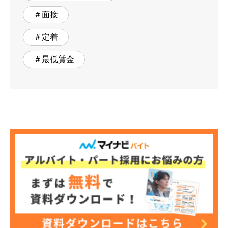
＃面接
＃定着
＃最低賃金