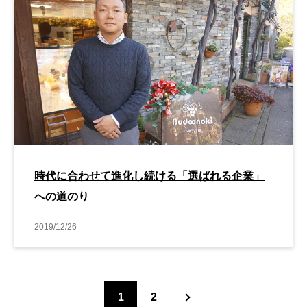
時代に合わせて進化し続ける「選ばれる企業」
への道のり
2019/12/26
1
2