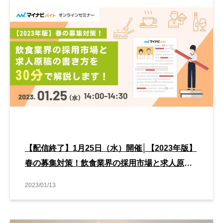
【配信終了】1月25日（水）開催│【2023年版】
春の募集対策！飲食業界の採用市場と求人原稿
の書き方を30分で解説します！
2023/01/13