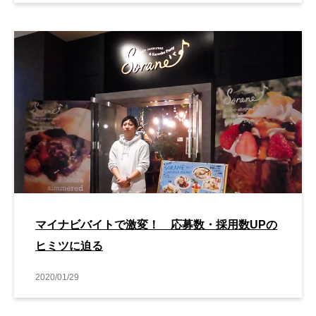
マイナビバイトで激変！ 応募数・採用数UPの
ヒミツに迫る
2020/01/29