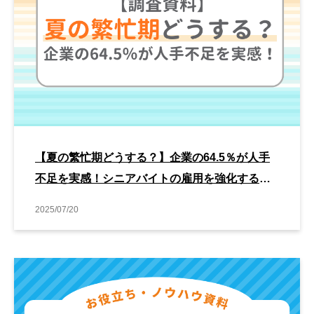
【夏の繁忙期どうする？】企業の64.5％が人手
不足を実感！シニアバイトの雇用を強化する傾
向も
2025/07/20