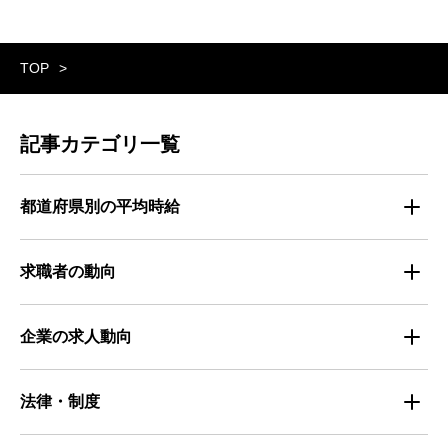
TOP
記事カテゴリ一覧
都道府県別の平均時給
都道府県別・職種別の平均時給
求職者の動向
仕事探しのトレンド
企業の求人動向
属性別 調査資料
企業の採用手法トレンド
法律・制度
求職者の年間動向