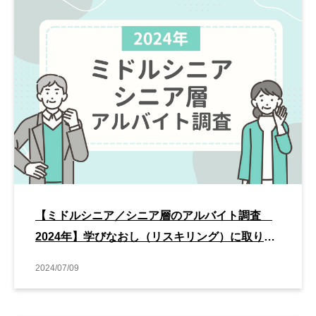
【ミドルシニア／シニア層のアルバイト調査
2024年】学びなおし（リスキリング）に取り組
んでいる割合が過去最多
2024/07/09