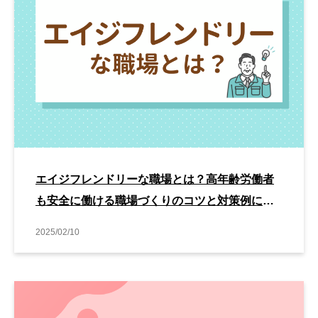
エイジフレンドリーな職場とは？高年齢労働者
も安全に働ける職場づくりのコツと対策例につ
いて解説！
2025/02/10