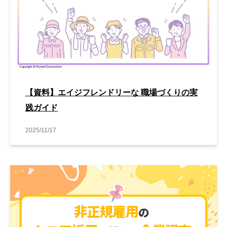
【資料】エイジフレンドリーな 職場づくりの実
践ガイド
2025/11/17