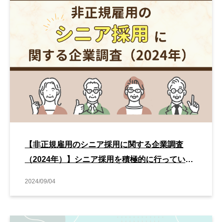
【非正規雇用のシニア採用に関する企業調査
（2024年）】シニア採用を積極的に行っている
業種は［警備］が6年連続1位。シニア人材の受
2024/09/04
入体制を強化している業種も！