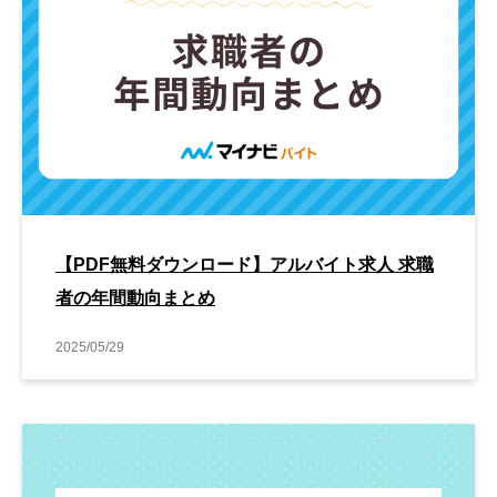
【PDF無料ダウンロード】アルバイト求人 求職
者の年間動向まとめ
2025/05/29