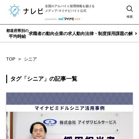
全国のアルバイト採用情報を届ける
メディア-マイナビバイト公式
検索
都道府県別の
求職者の動向
企業の求人動向
法律・制度
採用課題の解決
平均時給
TOP
シニア
タグ「シニア」の記事一覧