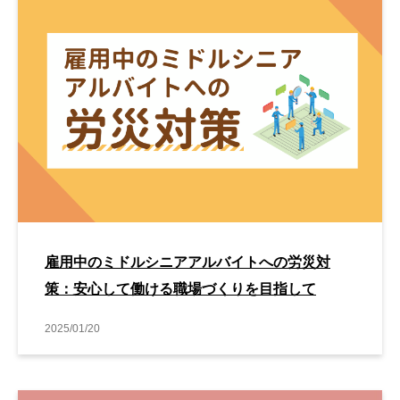
雇用中のミドルシニアアルバイトへの労災対
策：安心して働ける職場づくりを目指して
2025/01/20