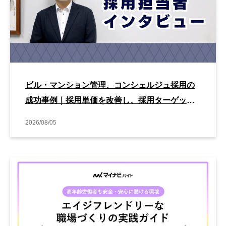
ビル・マンション管理、コンシェルジュ採用の
成功事例｜採用単価を改善し、採用ターゲット
とのマッチングを高める改善方法とは？
2026/08/05