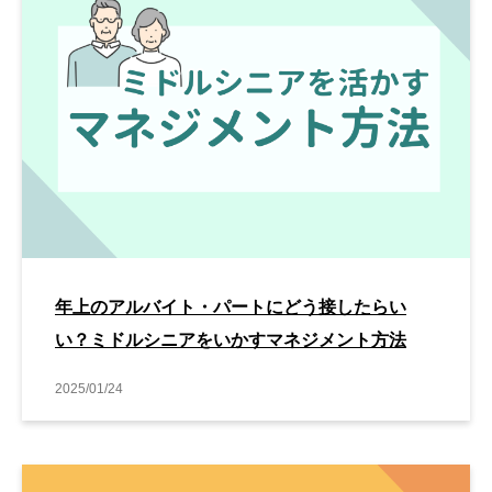
年上のアルバイト・パートにどう接したらい
い？ミドルシニアをいかすマネジメント方法
2025/01/24