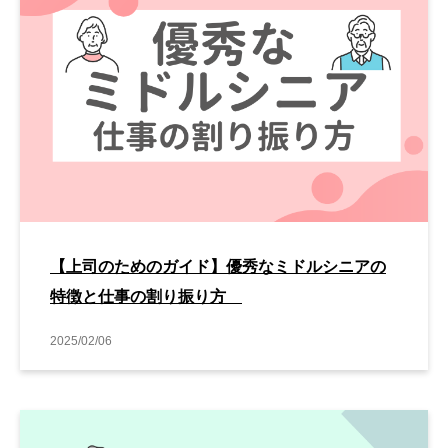
【上司のためのガイド】優秀なミドルシニアの
特徴と仕事の割り振り方
2025/02/06