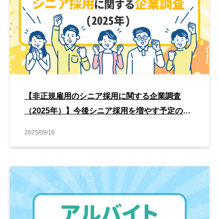
【非正規雇用のシニア採用に関する企業調査
（2025年）】今後シニア採用を増やす予定の業
種は「販売・接客（コンビニ・スーパー）」
2025/09/16