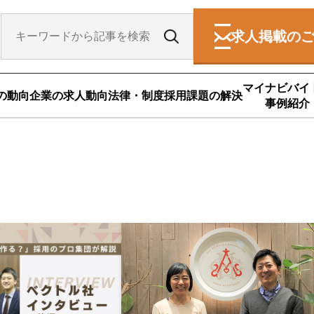
求人掲載の
マイナビバイ
の動向
企業の求人動向
法律・制度
採用課題の解決
事例紹介