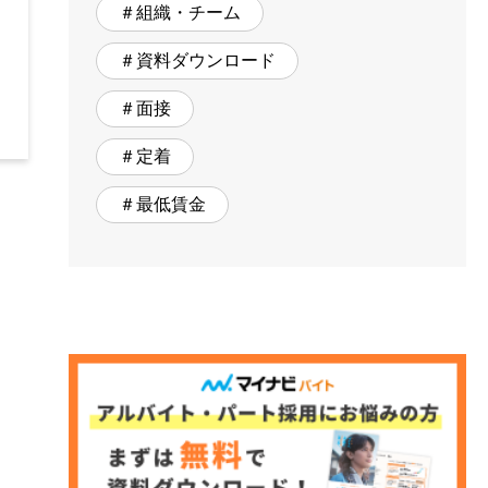
＃組織・チーム
＃資料ダウンロード
＃面接
＃定着
＃最低賃金