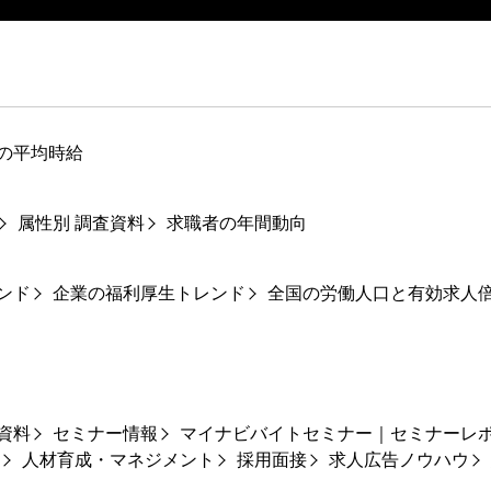
の平均時給
属性別 調査資料
求職者の年間動向
ンド
企業の福利厚生トレンド
全国の労働人口と有効求人
資料
セミナー情報
マイナビバイトセミナー｜セミナーレ
人材育成・マネジメント
採用面接
求人広告ノウハウ