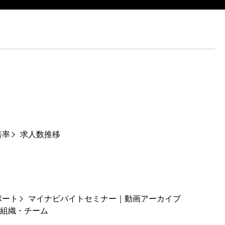
倍率
求人数推移
ポート
マイナビバイトセミナー｜動画アーカイブ
組織・チーム