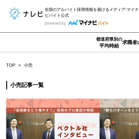
全国のアルバイト採用情報を届ける
メディア-マイナ
ビバイト公式
都道府県別の
求職者
平均時給
TOP
小売
小売記事一覧