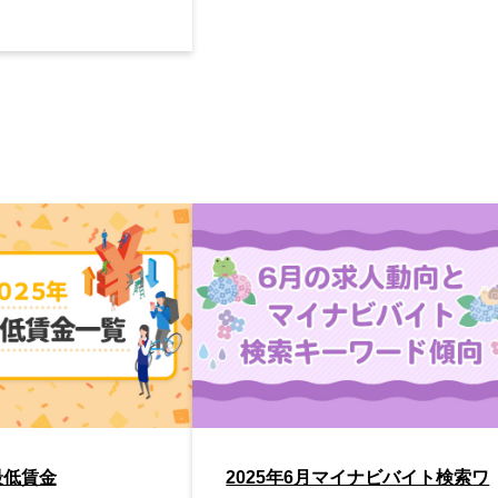
最低賃金
2025年6月マイナビバイト検索ワ