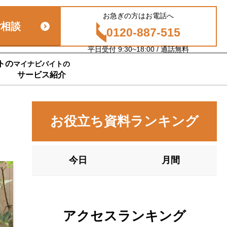
お急ぎの方はお電話へ
ご相談
0120-887-515
平日受付 9:30~18:00 / 通話無料
トの
マイナビバイトの
サービス紹介
お役立ち資料ランキング
今日
月間
アクセスランキング