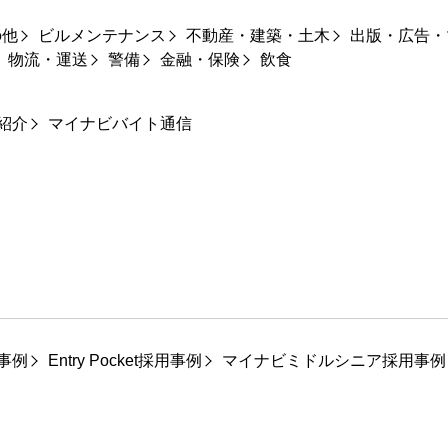
の他
ビルメンテナンス
不動産・建築・土木
出版・広告・
物流・運送
警備
金融・保険
飲食
紹介
マイナビバイト通信
事例
Entry Pocket採用事例
マイナビミドルシニア採用事例