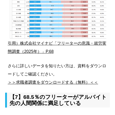
引用）株式会社マイナビ「フリーターの意識・就労実
態調査（2025年）」P.68
さらに詳しいデータを知りたい方は、資料をダウンロ
ードしてご確認ください。
＞＞求職者調査をダウンロードする（無料）＜＜
【7】68.5％のフリーターがアルバイト
先の人間関係に満足している