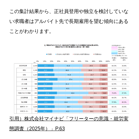
この集計結果から、正社員登用や独立を検討していな
い求職者はアルバイト先で長期雇用を望む傾向にある
ことがわかります。
引用）株式会社マイナビ「フリーターの意識・就労実
態調査（2025年）」P.63