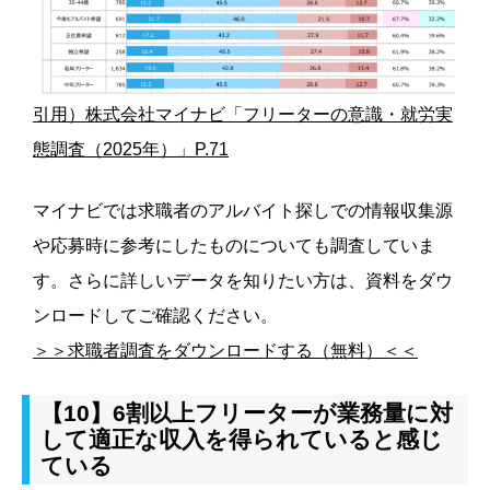
引用）株式会社マイナビ「フリーターの意識・就労実
態調査（2025年）」P.71
マイナビでは求職者のアルバイト探しでの情報収集源
や応募時に参考にしたものについても調査していま
す。さらに詳しいデータを知りたい方は、資料をダウ
ンロードしてご確認ください。
＞＞求職者調査をダウンロードする（無料）＜＜
【10】6割以上フリーターが業務量に対
して適正な収入を得られていると感じ
ている