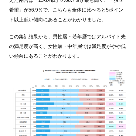
えた割合は「15-24歳」の68.7％が最も高く、「独立
希望」が56.9％で、こちらも全体に比べると5ポイン
ト以上低い傾向にあることがわかりました。
この集計結果から、男性層・若年層ではアルバイト先
の満足度が高く、女性層・中年層では満足度がやや低
い傾向にあることがわかります。