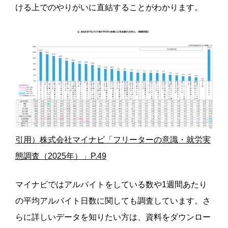
ける上でのやりがいに直結することがわかります。
引用）株式会社マイナビ「フリーターの意識・就労実
態調査（2025年）」P.49
マイナビではアルバイトをしている数や1週間あたり
の平均アルバイト日数に関しても調査しています。さ
らに詳しいデータを知りたい方は、資料をダウンロー