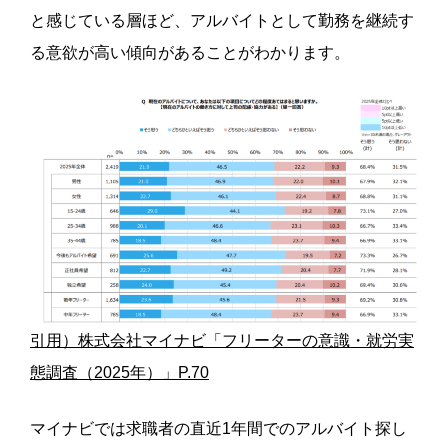
と感じている層ほど、アルバイトとして勤務を継続す
る意欲が高い傾向があることがわかります。
引用）株式会社マイナビ「フリーターの意識・就労実
態調査（2025年）」P.70
マイナビでは求職者の直近1年間でのアルバイト探し