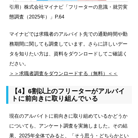
引用）株式会社マイナビ「フリーターの意識・就労実
態調査（2025年）」P.64
マイナビでは求職者のアルバイト先での通勤時間や勤
務期間に関しても調査しています。さらに詳しいデー
タを知りたい方は、資料をダウンロードしてご確認く
ださい。
＞＞求職者調査をダウンロードする（無料）＜＜
【4】6割以上のフリーターがアルバイ
トに前向きに取り組んでいる
現在のアルバイトに前向きに取り組めているかどうか
についても、アンケート調査を実施しました。その結
果、2025年全体でみると、「そう思う・どちらかとい