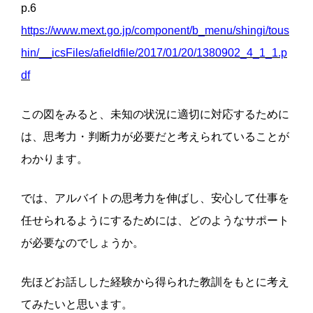
p.6
https://www.mext.go.jp/component/b_menu/shingi/tous
hin/__icsFiles/afieldfile/2017/01/20/1380902_4_1_1.p
df
この図をみると、未知の状況に適切に対応するために
は、思考力・判断力が必要だと考えられていることが
わかります。
では、アルバイトの思考力を伸ばし、安心して仕事を
任せられるようにするためには、どのようなサポート
が必要なのでしょうか。
先ほどお話しした経験から得られた教訓をもとに考え
てみたいと思います。