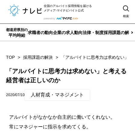
全国のアルバイト採用情報を届ける
メディア-マイナビバイト公式
検索
都道府県別の
求職者の動向
企業の求人動向
法律・制度
採用課題の解決
平均時給
TOP
採用課題の解決
「アルバイトに思考力は求めない」と
「アルバイトに思考力は求めない」と考える
経営者は正しいのか
人材育成・マネジメント
2020/07/10
アルバイトがなかなか自主的に働いてくれない。
常にマネジャーに指示を求めてくる。