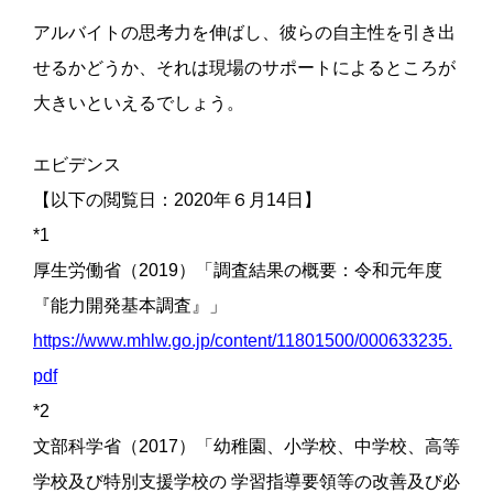
アルバイトの思考力を伸ばし、彼らの自主性を引き出
せるかどうか、それは現場のサポートによるところが
大きいといえるでしょう。
エビデンス
【以下の閲覧日：2020年６月14日】
*1
厚生労働省（2019）「調査結果の概要：令和元年度
『能力開発基本調査』」
https://www.mhlw.go.jp/content/11801500/000633235.
pdf
*2
文部科学省（2017）「幼稚園、小学校、中学校、高等
学校及び特別支援学校の 学習指導要領等の改善及び必