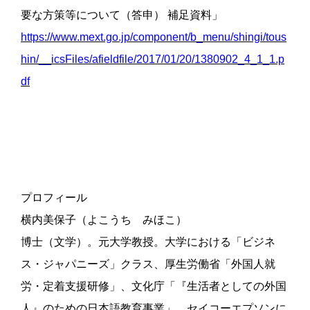
要な方策等について（答申） 補足資料」
https://www.mext.go.jp/component/b_menu/shingi/tous
hin/__icsFiles/afieldfile/2017/01/20/1380902_4_1_1.p
df
プロフィール
横内美保子（よこうち みほこ）
博士（文学）。元大学教授。大学における「ビジネ
ス・ジャパニーズ」クラス、厚生労働省「外国人就
労・定着支援研修」、文化庁「『生活者としての外国
人』のための日本語教育事業」、セイコーエプソンに