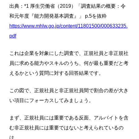
出典：*1 厚生労働省（2019）「調査結果の概要：令
和元年度『能力開発基本調査』」 p.5を抜粋
https://www.mhlw.go.jp/content/11801500/000633235.
pdf
これは企業を対象にした調査で、正規社員と非正規社
員に求める能力やスキルのうち、何が最も重要だと考
えるかという質問に対する回答結果です。
この図で、正規社員と非正規社員間で割合の差が大き
い項目にフォーカスしてみましょう。
まず、正規社員には重要である反面、アルバイトを含
む非正規社員には重要ではないと考えられているの
は、