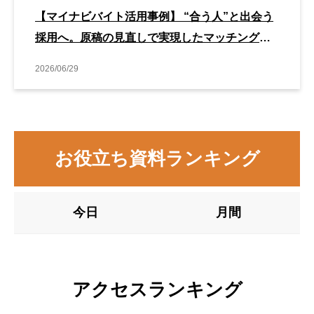
【マイナビバイト活用事例】 “合う人”と出会う
採用へ。原稿の見直しで実現したマッチング改
善事例
2026/06/29
お役立ち資料ランキング
今日
月間
アクセスランキング