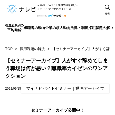
全国のアルバイト採用情報を届ける
メディア-マイナビバイト公式
検索
都道府県別の
求職者の動向
企業の求人動向
法律・制度
採用課題の解決
平均時給
TOP
採用課題の解決
【セミナーアーカイブ】人がすぐ辞め
【セミナーアーカイブ】人がすぐ辞めてしま
う職場は何が悪い？離職率カイゼンのワンア
クション
マイナビバイトセミナー｜動画アーカイブ
2022/09/15
セミナーアーカイブ公開中！