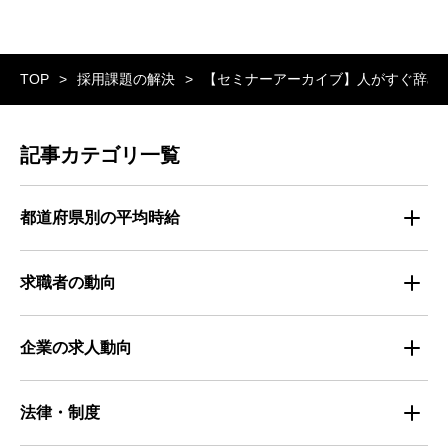
TOP
採用課題の解決
【セミナーアーカイブ】人がすぐ辞め
記事カテゴリ一覧
都道府県別の平均時給
都道府県別・職種別の平均時給
求職者の動向
仕事探しのトレンド
企業の求人動向
属性別 調査資料
企業の採用手法トレンド
法律・制度