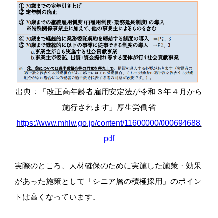
出典：「改正高年齢者雇用安定法が令和３年４月から
施行されます」厚生労働省
https://www.mhlw.go.jp/content/11600000/000694688.
pdf
実際のところ、人材確保のために実施した施策・効果
があった施策として「シニア層の積極採用」のポイン
トは高くなっています。