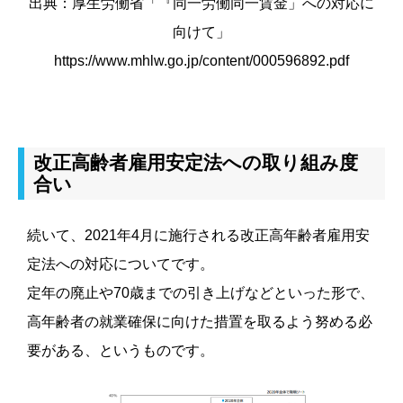
出典：厚生労働省「『同一労働同一賃金」への対応に
向けて」
https://www.mhlw.go.jp/content/000596892.pdf
改正高齢者雇用安定法への取り組み度
合い
続いて、2021年4月に施行される改正高年齢者雇用安
定法への対応についてです。
定年の廃止や70歳までの引き上げなどといった形で、
高年齢者の就業確保に向けた措置を取るよう努める必
要がある、というものです。