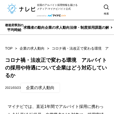
全国のアルバイト採用情報を届ける
メディア-マイナビバイト公式
検索
都道府県別の
求職者の動向
企業の求人動向
法律・制度
採用課題の解決
平均時給
TOP
企業の求人動向
コロナ禍・法改正で変わる環境 アル
コロナ禍・法改正で変わる環境 アルバイト
の採用や待遇について企業はどう対応してい
るか
企業の求人動向
2021/03/23
マイナビでは、直近1年間でアルバイト採用に携わっ