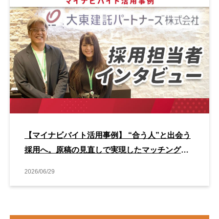
【マイナビバイト活用事例】 “合う人”と出会う
採用へ。原稿の見直しで実現したマッチング改
善事例
2026/06/29