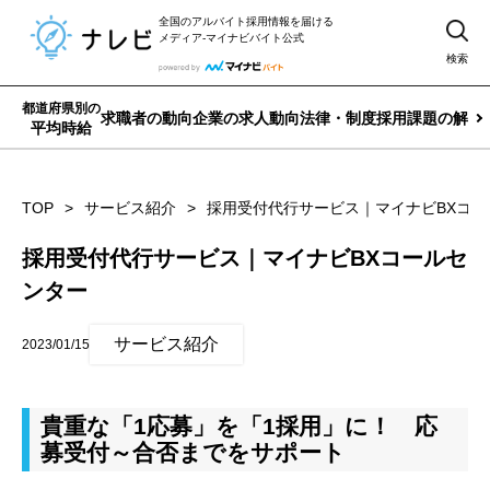
全国のアルバイト採用情報を届ける
メディア-マイナビバイト公式
検索
都道府県別の
求職者の動向
企業の求人動向
法律・制度
採用課題の解決
平均時給
TOP
サービス紹介
採用受付代行サービス｜マイナビBXコー
採用受付代行サービス｜マイナビBXコールセ
ンター
サービス紹介
2023/01/15
貴重な「1応募」を「1採用」に！ 応
募受付～合否までをサポート