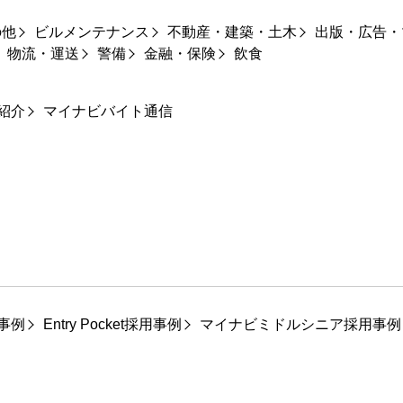
の他
ビルメンテナンス
不動産・建築・土木
出版・広告・
物流・運送
警備
金融・保険
飲食
紹介
マイナビバイト通信
事例
Entry Pocket採用事例
マイナビミドルシニア採用事例