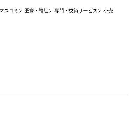
マスコミ
医療・福祉
専門・技術サービス
小売