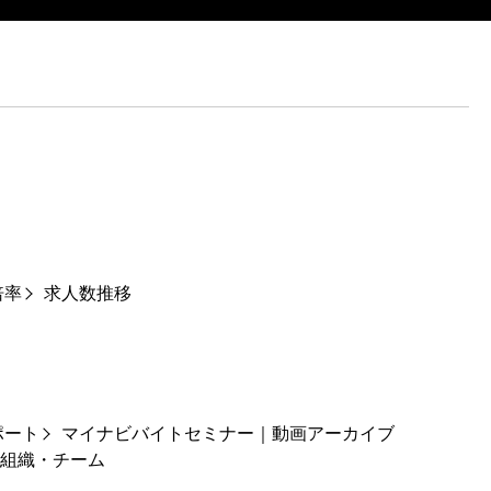
倍率
求人数推移
ポート
マイナビバイトセミナー｜動画アーカイブ
組織・チーム