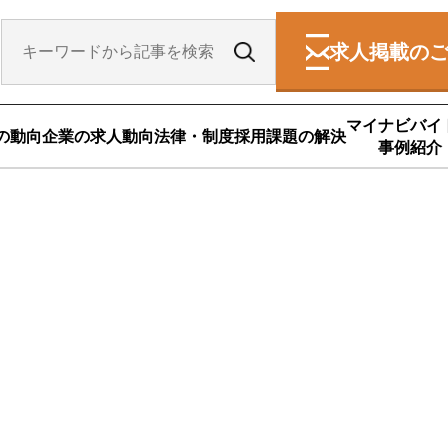
求人掲載の
マイナビバイ
の動向
企業の求人動向
法律・制度
採用課題の解決
事例紹介