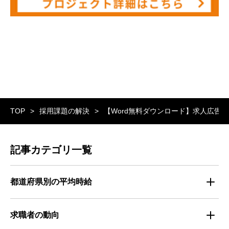
TOP
採用課題の解決
【Word無料ダウンロード】求人広告
記事カテゴリ一覧
都道府県別の平均時給
都道府県別・職種別の平均時給
求職者の動向