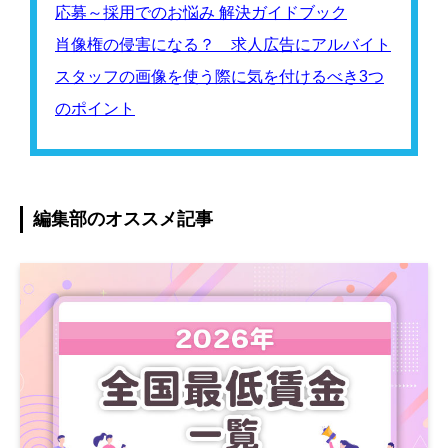
応募～採用でのお悩み 解決ガイドブック
肖像権の侵害になる？ 求人広告にアルバイト
スタッフの画像を使う際に気を付けるべき3つ
のポイント
編集部のオススメ記事