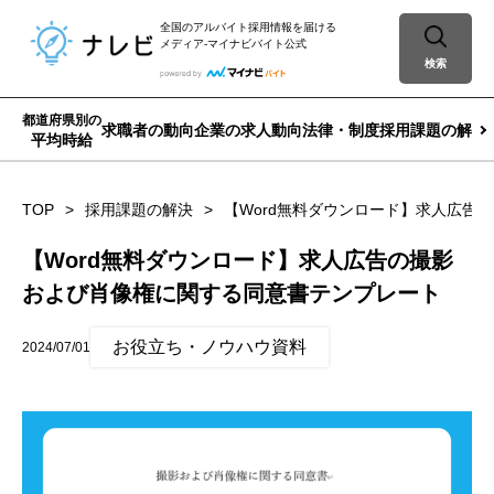
全国のアルバイト採用情報を届ける
メディア-マイナビバイト公式
検索
都道府県別の
求職者の動向
企業の求人動向
法律・制度
採用課題の解決
平均時給
TOP
採用課題の解決
【Word無料ダウンロード】求人広告
【Word無料ダウンロード】求人広告の撮影
および肖像権に関する同意書テンプレート
お役立ち・ノウハウ資料
2024/07/01