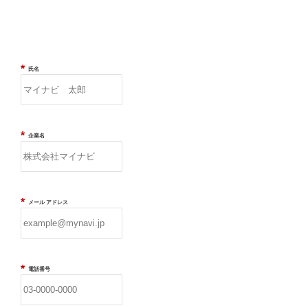
*
氏名
*
企業名
*
メール アドレス
*
電話番号