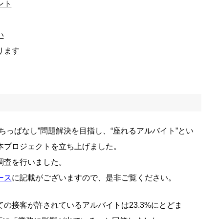
ント
い
ります
ちっぱなし”問題解決を目指し、“座れるアルバイト”とい
本プロジェクトを立ち上げました。
調査を行いました。
ース
に記載がございますので、是非ご覧ください。
の接客が許されているアルバイトは23.3%にとどま