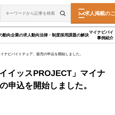
求人掲載の
マイナビバイ
の動向
企業の求人動向
法律・制度
採用課題の解決
事例紹介
」マイナビバイトチェア、販売の申込を開始しました。
イッスPROJECT」マイナ
の申込を開始しました。