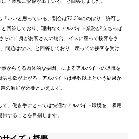
方面に「業務に影響が出ている」と回答しました。
「いいと思っている」割合は73.3%にのぼり、許可し
く」と回答しており、理由なくアルバイト業務が“立ちっぱ
。さらに自身がお客さんの場合、イスに座って接客をさ
い、問題はない」と回答しており、座っての接客を受け
ち仕事からくる肉体的な要因」によるアルバイトの退職を
就労意欲が上がる」アルバイトは半数以上という結果か
問題の解消が必要といえます。
して、働き手にとっては快適なアルバイト環境を、雇用
提供することを目指します。
のサイズ・概要