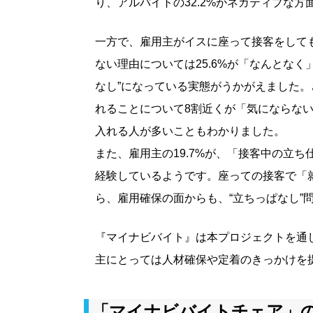
り、アルバイトの32.2%がネガティブな
一方で、雇用主がイスに座って接客をしても
ない理由については25.6%が「なんとな
なし”になっている実態がうかがえました
れることについて8割近くが「気にならな
入れる人が多いこともわかりました。
また、雇用主の19.7%が、「接客中の立
経験しているようです。座っての接客で「
ら、雇用確保の面からも、“立ちっぱなし”
『マイナビバイト』は本プロジェクトを通
主にとっては人材確保や定着のきっかけを
「マイナビバイトチェア」