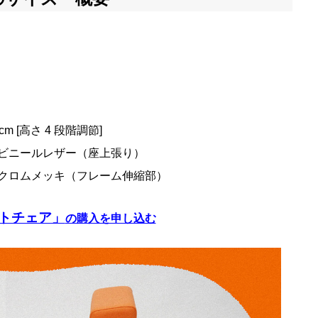
cm [高さ 4 段階調節]
 ビニールレザー（座上張り）
 クロムメッキ（フレーム伸縮部）
トチェア」
の購入を申し込む