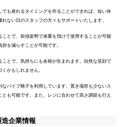
しでも座れるタイミングを作ることができれば、短い休
優れない日のスタッフの方々もサポートいたします。
ることで、前傾姿勢で体重を預けて使用することが可能
負担を減らすことが可能です。
ることで、気持ちにも余裕が生まれます。自然な笑顔で
づくかもしれません。
利なパイプ椅子を利用しています。置き場所も少ないス
ことも可能です。また、レジに合わせて高さ調節も行え
製造企業情報