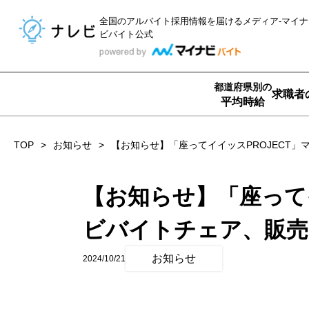
全国のアルバイト採用情報を届ける
メディア-マイナ
ビバイト公式
都道府県別の
求職者
平均時給
TOP
お知らせ
【お知らせ】「座ってイイッスPROJECT
【お知らせ】「座ってイ
ビバイトチェア、販売
お知らせ
2024/10/21