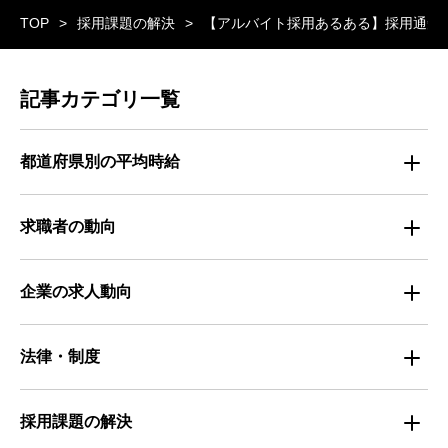
TOP
採用課題の解決
【アルバイト採用あるある】採用通知
記事カテゴリ一覧
都道府県別の平均時給
都道府県別・職種別の平均時給
求職者の動向
仕事探しのトレンド
企業の求人動向
属性別 調査資料
企業の採用手法トレンド
法律・制度
求職者の年間動向
企業の福利厚生トレンド
法律・制度解説
採用課題の解決