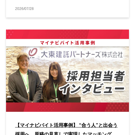
2026/07/28
【マイナビバイト活用事例】 “合う人”と出会う
採用へ。原稿の見直しで実現したマッチング改