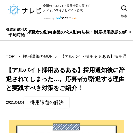
全国のアルバイト採用情報を届ける
メディア-マイナビバイト公式
検索
都道府県別の
求職者の動向
企業の求人動向
法律・制度
採用課題の解決
平均時給
TOP
採用課題の解決
【アルバイト採用あるある】採用通知
【アルバイト採用あるある】採用通知後に辞
退されてしまった…。応募者が辞退する理由
と実践すべき対策をご紹介！
採用課題の解決
2025/04/04