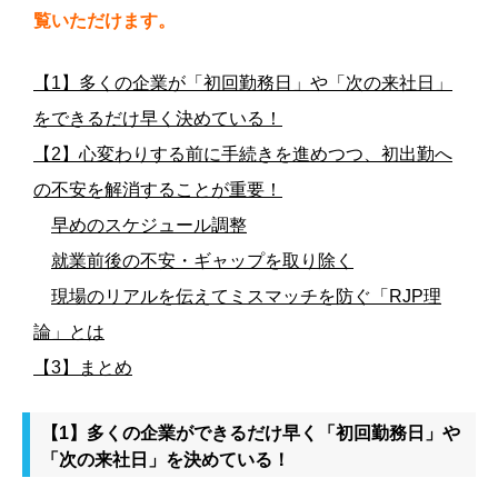
覧いただけます。
【1】多くの企業が「初回勤務日」や「次の来社日」
をできるだけ早く決めている！
【2】心変わりする前に手続きを進めつつ、初出勤へ
の不安を解消することが重要！
早めのスケジュール調整
就業前後の不安・ギャップを取り除く
現場のリアルを伝えてミスマッチを防ぐ「RJP理
論」とは
【3】まとめ
【1】多くの企業ができるだけ早く「初回勤務日」や
「次の来社日」を決めている！