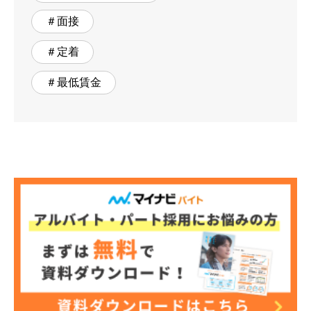
＃面接
＃定着
＃最低賃金