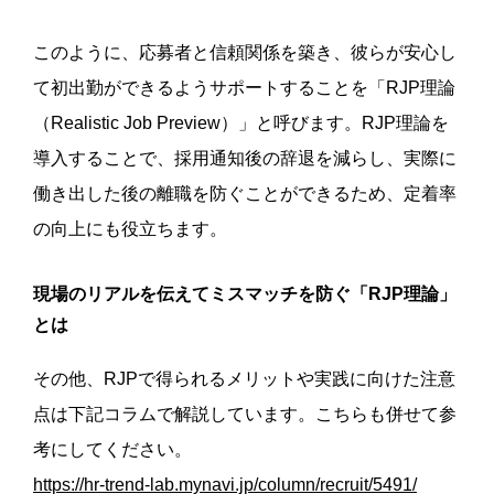
このように、応募者と信頼関係を築き、彼らが安心し
て初出勤ができるようサポートすることを「RJP理論
（Realistic Job Preview）」と呼びます。RJP理論を
導入することで、採用通知後の辞退を減らし、実際に
働き出した後の離職を防ぐことができるため、定着率
の向上にも役立ちます。
現場のリアルを伝えてミスマッチを防ぐ「RJP理論」
とは
その他、RJPで得られるメリットや実践に向けた注意
点は下記コラムで解説しています。こちらも併せて参
考にしてください。
https://hr-trend-lab.mynavi.jp/column/recruit/5491/