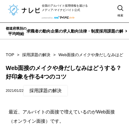
全国のアルバイト採用情報を届ける
メディア-マイナビバイト公式
検索
都道府県別の
求職者の動向
企業の求人動向
法律・制度
採用課題の解決
平均時給
TOP
採用課題の解決
Web面接のメイクや身だしなみはどう
Web面接のメイクや身だしなみはどうする？
好印象を作る4つのコツ
採用課題の解決
2021/01/22
最近、アルバイトの面接で増えているのがWeb面接
（オンライン面接）です。