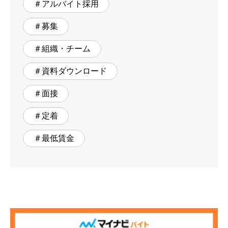
＃アルバイト採用
＃募集
＃組織・チーム
＃資料ダウンロード
＃面接
＃定着
＃最低賃金