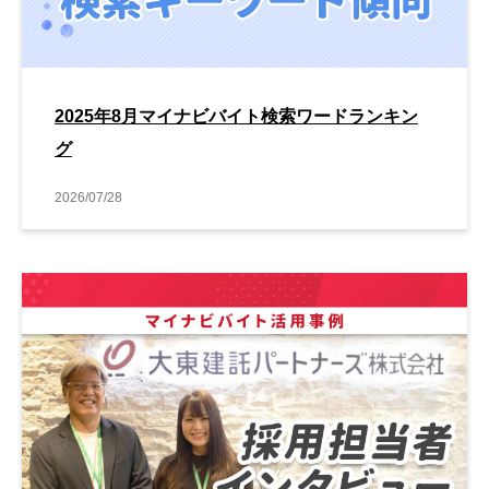
2025年8月マイナビバイト検索ワードランキン
グ
2026/07/28