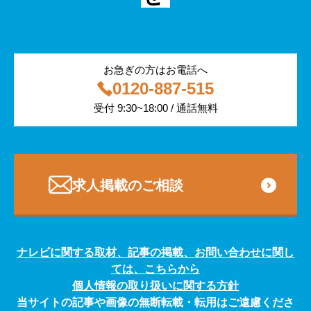
警備
サービス紹介
医療・福祉
お急ぎの方はお電話へ
0120-887-515
その他
受付 9:30~18:00 / 通話無料
専門・技術サービス
求人掲載のご相談
ナレビに関する取材、記事の掲載、お問い合わせに関し
ては、こちらから
個人情報の取り扱いに関する方針
当サイトの記事や画像の無断転載・転用はご遠慮くださ