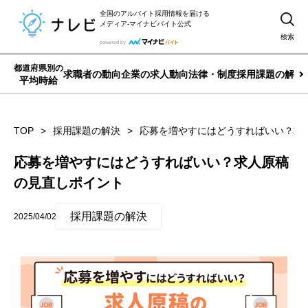
全国のアルバイト採用情報を届ける
メディア-マイナビバイト公式
検索
都道府県別の
求職者の動向
企業の求人動向
法律・制度
採用課題の解決
平均時給
TOP
採用課題の解決
応募を増やすにはどうすればいい？求
応募を増やすにはどうすればいい？求人原稿
の見直しポイント
採用課題の解決
2025/04/02