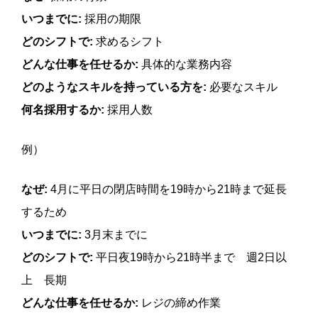
いつまでに:
採用の期限
どのシフトで:
求めるシフト
どんな仕事を任せるか:
具体的な業務内容
どのようなスキルを持っている方を:
必要なスキル
何名採用するか:
採用人数
例）
なぜ:
4月に平日の閉店時間を19時から21時まで延長
するため
いつまでに:
3月末までに
どのシフトで:
平日夜19時から21時半まで 週2日以
上 長期
どんな仕事を任せるか:
レジの締め作業