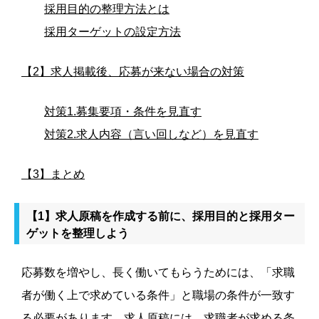
採用目的の整理方法とは
採用ターゲットの設定方法
【2】求人掲載後、応募が来ない場合の対策
対策1.募集要項・条件を見直す
対策2.求人内容（言い回しなど）を見直す
【3】まとめ
【1】求人原稿を作成する前に、採用目的と採用ター
ゲットを整理しよう
応募数を増やし、長く働いてもらうためには、「求職
者が働く上で求めている条件」と職場の条件が一致す
る必要があります。求人原稿には、求職者が求める条