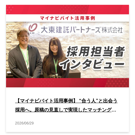
【マイナビバイト活用事例】 “合う人”と出会う
採用へ。原稿の見直しで実現したマッチング改
善事例
2026/06/29