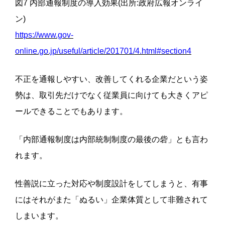
図7 内部通報制度の導入効果(出所:政府広報オンライ
ン)
https://www.gov-
online.go.jp/useful/article/201701/4.html#section4
不正を通報しやすい、改善してくれる企業だという姿
勢は、取引先だけでなく従業員に向けても大きくアピ
ールできることでもあります。
「内部通報制度は内部統制制度の最後の砦」とも言わ
れます。
性善説に立った対応や制度設計をしてしまうと、有事
にはそれがまた「ぬるい」企業体質として非難されて
しまいます。