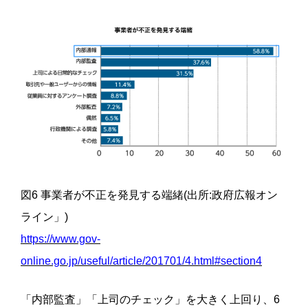
図6 事業者が不正を発見する端緒(出所:政府広報オン
ライン」)
https://www.gov-
online.go.jp/useful/article/201701/4.html#section4
「内部監査」「上司のチェック」を大きく上回り、6