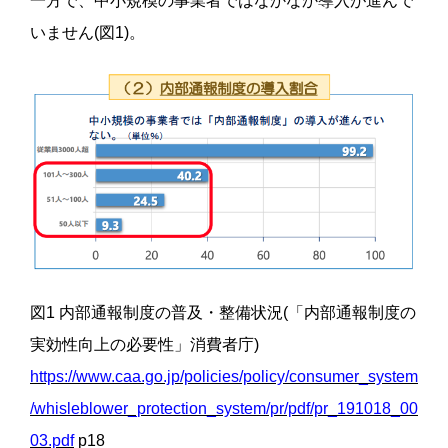
一方で、中小規模の事業者ではなかなか導入が進んで
いません(図1)。
図1 内部通報制度の普及・整備状況(「内部通報制度の
実効性向上の必要性」消費者庁)
https://www.caa.go.jp/policies/policy/consumer_system
/whisleblower_protection_system/pr/pdf/pr_191018_00
03.pdf
p18