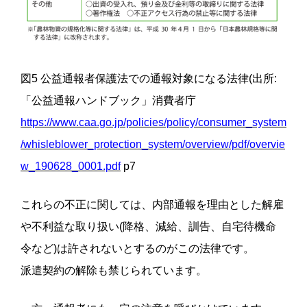
図5 公益通報者保護法での通報対象になる法律(出所:
「公益通報ハンドブック」消費者庁
https://www.caa.go.jp/policies/policy/consumer_system
/whisleblower_protection_system/overview/pdf/overvie
w_190628_0001.pdf
p7
これらの不正に関しては、内部通報を理由とした解雇
や不利益な取り扱い(降格、減給、訓告、自宅待機命
令など)は許されないとするのがこの法律です。
派遣契約の解除も禁じられています。