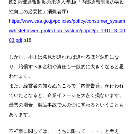
図2 内部通報制度の未導入理由(「内部通報制度の実効
性向上の必要性」消費者庁)
https://www.caa.go.jp/policies/policy/consumer_system
/whisleblower_protection_system/pr/pdf/pr_191018_00
03.pdf
p18
しかし、不正は発見が遅れれば遅れるほど深刻にな
り、賠償すべき金額や責任も一般的に大きくなると思
われます。
また、経営者の知らぬところで「内部告発」が行われ
ていたとなると、企業イメージを大きく損ないます。
最悪の場合、製品事故で人の命に関わるということも
あります。
不祥事に関しては、「うちに限って・・・」と考え