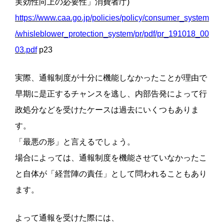
実効性向上の必要性」消費者庁)
https://www.caa.go.jp/policies/policy/consumer_system
/whisleblower_protection_system/pr/pdf/pr_191018_00
03.pdf
p23
実際、通報制度が十分に機能しなかったことが理由で
早期に是正するチャンスを逃し、内部告発によって行
政処分などを受けたケースは過去にいくつもありま
す。
「最悪の形」と言えるでしょう。
場合によっては、通報制度を機能させていなかったこ
と自体が「経営陣の責任」として問われることもあり
ます。
よって通報を受けた際には、