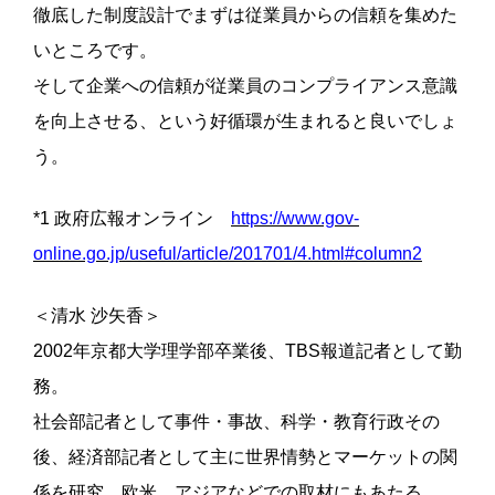
徹底した制度設計でまずは従業員からの信頼を集めた
いところです。
そして企業への信頼が従業員のコンプライアンス意識
を向上させる、という好循環が生まれると良いでしょ
う。
*1 政府広報オンライン
https://www.gov-
online.go.jp/useful/article/201701/4.html#column2
＜清水 沙矢香＞
2002年京都大学理学部卒業後、TBS報道記者として勤
務。
社会部記者として事件・事故、科学・教育行政その
後、経済部記者として主に世界情勢とマーケットの関
係を研究。欧米、アジアなどでの取材にもあたる。