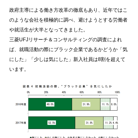
政府主導による働き方改革の徹底もあり、近年ではこ
のような会社を積極的に調べ、避けようとする労働者
や就活生が大半となってきました。
三菱UFJリサーチ＆コンサルティングの調査によれ
ば、就職活動の際にブラック企業であるかどうか「気
にした」「少しは気にした」新入社員は8割を超えて
います。