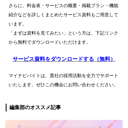
さらに、料金表・サービスの概要・掲載プラン・機能
紹介などを詳しくまとめたサービス資料もご用意して
います。
「まずは資料を見てみたい」という方は、下記リンク
から無料でダウンロードいただけます。
サービス資料をダウンロードする（無料）
マイナビバイトは、貴社の採用活動を全力でサポート
いたします。ぜひこの機会にお問い合わせください。
編集部のオススメ記事