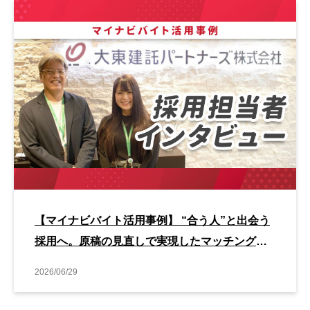
【マイナビバイト活用事例】 “合う人”と出会う
採用へ。原稿の見直しで実現したマッチング改
善事例
2026/06/29