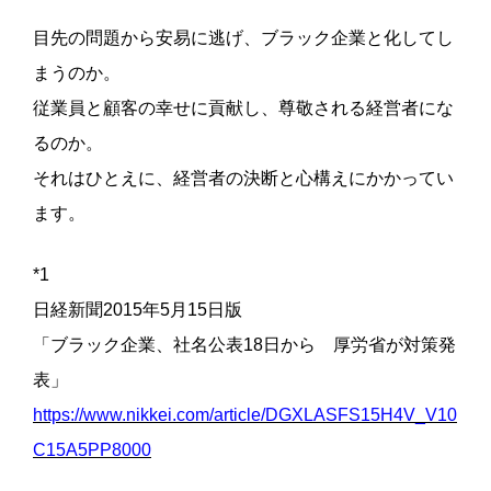
目先の問題から安易に逃げ、ブラック企業と化してし
まうのか。
従業員と顧客の幸せに貢献し、尊敬される経営者にな
るのか。
それはひとえに、経営者の決断と心構えにかかってい
ます。
*1
日経新聞2015年5月15日版
「ブラック企業、社名公表18日から 厚労省が対策発
表」
https://www.nikkei.com/article/DGXLASFS15H4V_V10
C15A5PP8000