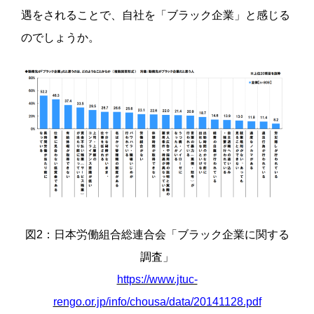
遇をされることで、自社を「ブラック企業」と感じる
のでしょうか。
図2：日本労働組合総連合会「ブラック企業に関する
調査」
https://www.jtuc-
rengo.or.jp/info/chousa/data/20141128.pdf