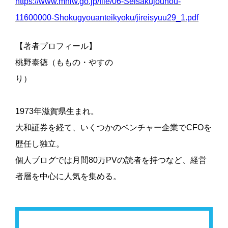
https://www.mhlw.go.jp/file/06-Seisakujouhou-
11600000-Shokugyouanteikyoku/jireisyuu29_1.pdf
【著者プロフィール】
桃野泰徳（ももの・やすの
り）
1973年滋賀県生まれ。
大和証券を経て、いくつかのベンチャー企業でCFOを
歴任し独立。
個人ブログでは月間80万PVの読者を持つなど、経営
者層を中心に人気を集める。