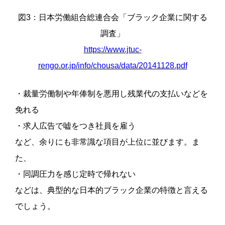
図3：日本労働組合総連合会「ブラック企業に関する
調査」
https://www.jtuc-
rengo.or.jp/info/chousa/data/20141128.pdf
・裁量労働制や年俸制を悪用し残業代の支払いなどを
免れる
・求人広告で嘘をつき社員を雇う
など、余りにも非常識な項目が上位に並びます。ま
た、
・同調圧力を感じ定時で帰れない
などは、典型的な日本的ブラック企業の特徴と言える
でしょう。