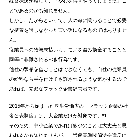
経営状況が厳しく、「やむを得ずやってしまった」こ
とであるのかも知れません。
しかし、だからといって、人の命に関わることで必要
な措置を講じなかった言い訳になるものではありませ
ん。
従業員への給与未払いも、モノを盗み換金することと
同等に非難されるべき行為です。
他社の製品を盗むことはできなくても、自社の従業員
の給料なら手を付けても許されるような気がするので
あれば、立派なブラック企業経営者です。
2015年から始まった厚生労働省の「ブラック企業の社
名公表制度」は、大企業だけが対象です。*1
そのため、中小企業であれば多少のことは大丈夫と思
われるかも知れませんが、「労働基準関係法令違反に