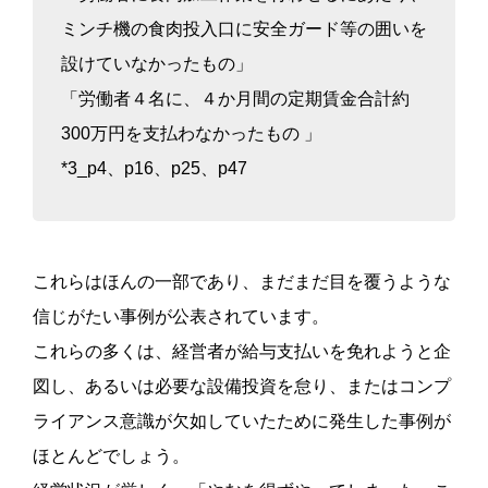
ミンチ機の食肉投入口に安全ガード等の囲いを
設けていなかったもの」
「労働者４名に、４か月間の定期賃金合計約
300万円を支払わなかったもの 」
*3_p4、p16、p25、p47
これらはほんの一部であり、まだまだ目を覆うような
信じがたい事例が公表されています。
これらの多くは、経営者が給与支払いを免れようと企
図し、あるいは必要な設備投資を怠り、またはコンプ
ライアンス意識が欠如していたために発生した事例が
ほとんどでしょう。