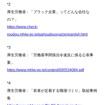
*2
厚生労働省：「ブラック企業」ってどんな会社な
の？」
https://www.check-
roudou.mhlw.go.jp/qa/roudousya/zenpan/q4.html
*3
厚生労働省：「労働基準関係法令違反に係る公表事
案」
https://www.mhlw.go.jp/content/000534084.pdf
*4
厚生労働省：「若者が定着する職場づくり」取組事例
集