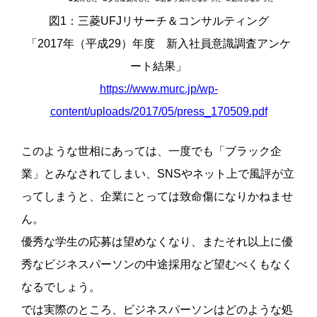
図1：三菱UFJリサーチ＆コンサルティング
「2017年（平成29）年度 新入社員意識調査アンケ
ート結果」
https://www.murc.jp/wp-
content/uploads/2017/05/press_170509.pdf
このような世相にあっては、一度でも「ブラック企
業」とみなされてしまい、SNSやネット上で風評が立
ってしまうと、企業にとっては致命傷になりかねませ
ん。
優秀な学生の応募は望めなくなり、またそれ以上に優
秀なビジネスパーソンの中途採用など望むべくもなく
なるでしょう。
では実際のところ、ビジネスパーソンはどのような処