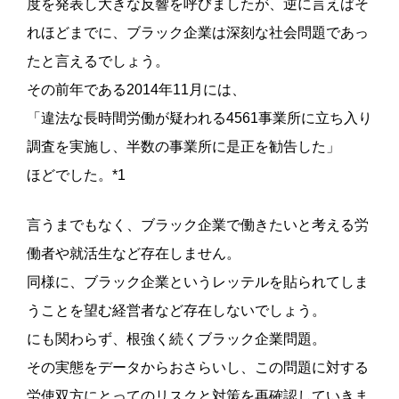
度を発表し大きな反響を呼びましたが、逆に言えばそ
れほどまでに、ブラック企業は深刻な社会問題であっ
たと言えるでしょう。
その前年である2014年11月には、
「違法な長時間労働が疑われる4561事業所に立ち入り
調査を実施し、半数の事業所に是正を勧告した」
ほどでした。*1
言うまでもなく、ブラック企業で働きたいと考える労
働者や就活生など存在しません。
同様に、ブラック企業というレッテルを貼られてしま
うことを望む経営者など存在しないでしょう。
にも関わらず、根強く続くブラック企業問題。
その実態をデータからおさらいし、この問題に対する
労使双方にとってのリスクと対策を再確認していきま