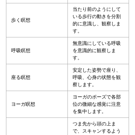
当たり前のようにして
いる歩行の動きを分割
歩く瞑想
的に意識し、観察しま
す。
無意識にしている呼吸
呼吸瞑想
を意識的に観察しま
す。
安定した姿勢で座り、
座る瞑想
呼吸、心身の状態を観
察します。
ヨーガのポーズで各部
ヨーガ瞑想
位の微細な感覚に注意
を集中します。
つま先から頭の上ま
で、スキャンするよう