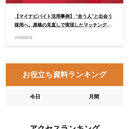
【マイナビバイト活用事例】 “合う人”と出会う
採用へ。原稿の見直しで実現したマッチング改
善事例
2026/06/29
お役立ち資料ランキング
今日
月間
アクセスランキング