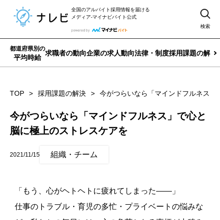
全国のアルバイト採用情報を届ける
メディア-マイナビバイト公式
検索
都道府県別の
求職者の動向
企業の求人動向
法律・制度
採用課題の解決
平均時給
TOP
採用課題の解決
今がつらいなら「マインドフルネス」
今がつらいなら「マインドフルネス」で心と
脳に極上のストレスケアを
組織・チーム
2021/11/15
「もう、心がヘトヘトに疲れてしまった——」
仕事のトラブル・育児の多忙・プライベートの悩みな