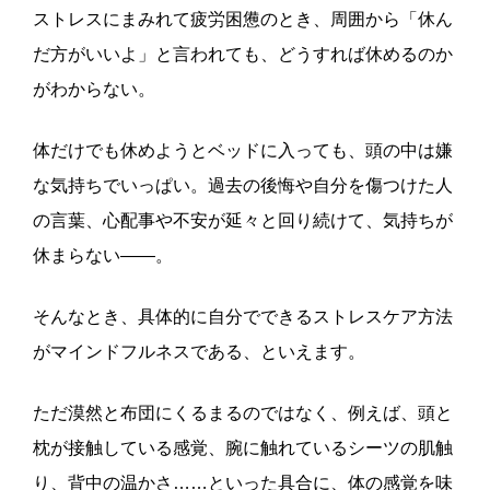
ストレスにまみれて疲労困憊のとき、周囲から「休ん
だ方がいいよ」と言われても、どうすれば休めるのか
がわからない。
体だけでも休めようとベッドに入っても、頭の中は嫌
な気持ちでいっぱい。過去の後悔や自分を傷つけた人
の言葉、心配事や不安が延々と回り続けて、気持ちが
休まらない——。
そんなとき、具体的に自分でできるストレスケア方法
がマインドフルネスである、といえます。
ただ漠然と布団にくるまるのではなく、例えば、頭と
枕が接触している感覚、腕に触れているシーツの肌触
り、背中の温かさ……といった具合に、体の感覚を味