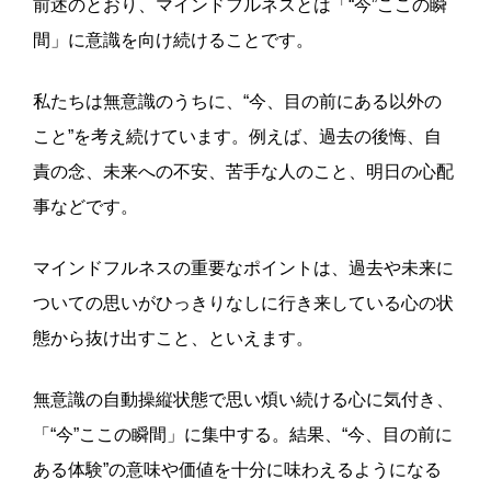
前述のとおり、マインドフルネスとは「“今”ここの瞬
間」に意識を向け続けることです。
私たちは無意識のうちに、“今、目の前にある以外の
こと”を考え続けています。例えば、過去の後悔、自
責の念、未来への不安、苦手な人のこと、明日の心配
事などです。
マインドフルネスの重要なポイントは、過去や未来に
ついての思いがひっきりなしに行き来している心の状
態から抜け出すこと、といえます。
無意識の自動操縦状態で思い煩い続ける心に気付き、
「“今”ここの瞬間」に集中する。結果、“今、目の前に
ある体験”の意味や価値を十分に味わえるようになる