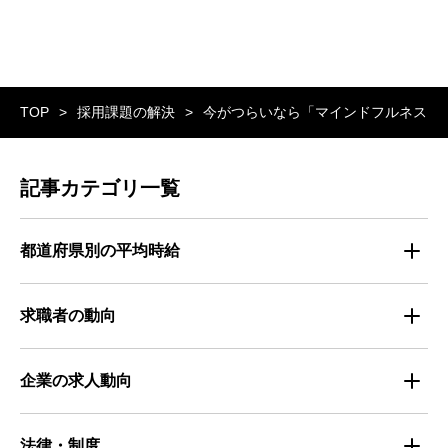
TOP
採用課題の解決
今がつらいなら「マインドフルネス」
記事カテゴリ一覧
都道府県別の平均時給
都道府県別・職種別の平均時給
求職者の動向
仕事探しのトレンド
企業の求人動向
属性別 調査資料
企業の採用手法トレンド
法律・制度