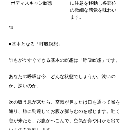
ボディスキャン瞑想
に注意を移動し各部位
の微細な感覚を味わい
ます。
*4
■基本となる「呼吸瞑想」
誰もが今すぐできる基本の瞑想は「呼吸瞑想」です。
あなたの呼吸は今、どんな状態でしょうか。浅いの
か、深いのか。
次の吸う息が来たら、空気が鼻または口を通って喉を
通り、肺に到達してお腹が膨らむのを感じます。吐く
息が来たら、お腹がへこんで、空気が鼻や口から出て
いくのを観察します。