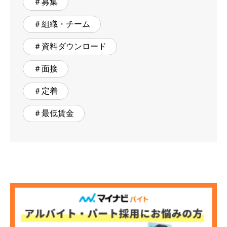
＃募集
＃組織・チーム
＃資料ダウンロード
＃面接
＃定着
＃最低賃金