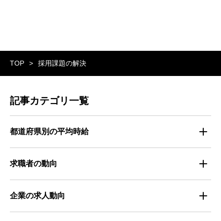
TOP
採用課題の解決
記事カテゴリ一覧
都道府県別の平均時給
都道府県別・職種別の平均時給
求職者の動向
仕事探しのトレンド
企業の求人動向
属性別 調査資料