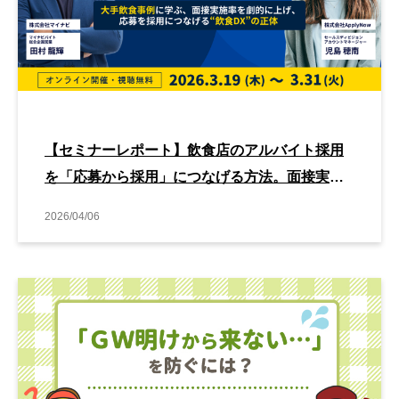
【セミナーレポート】飲食店のアルバイト採用
を「応募から採用」につなげる方法。面接実施
率を高める採用DX
2026/04/06