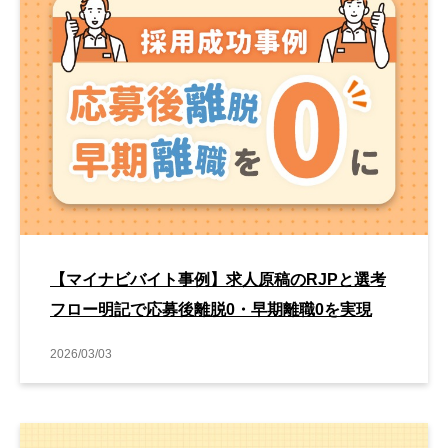
【マイナビバイト事例】求人原稿のRJPと選考
フロー明記で応募後離脱0・早期離職0を実現
2026/03/03