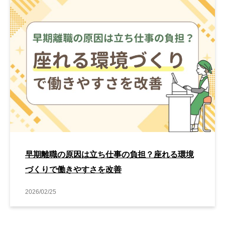
早期離職の原因は立ち仕事の負担？座れる環境
づくりで働きやすさを改善
2026/02/25