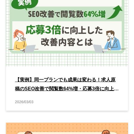
【実例】同一プランでも成果は変わる！求人原
稿のSEO改善で閲覧数64%増・応募3倍に向上し
た改善内容とは
2026/03/03