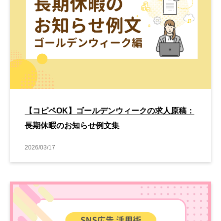
【コピペOK】ゴールデンウィークの求人原稿：
長期休暇のお知らせ例文集
2026/03/17