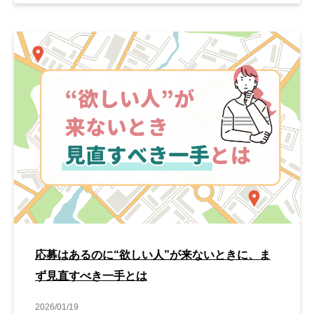
応募はあるのに“欲しい人”が来ないときに、ま
ず見直すべき一手とは
2026/01/19