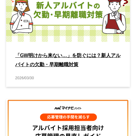
「GW明けから来ない…」を防ぐには？新人アル
バイトの欠勤・早期離職対策
2026/03/30