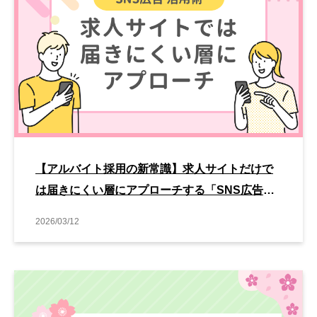
【アルバイト採用の新常識】求人サイトだけで
は届きにくい層にアプローチする「SNS広告」
活用術
2026/03/12