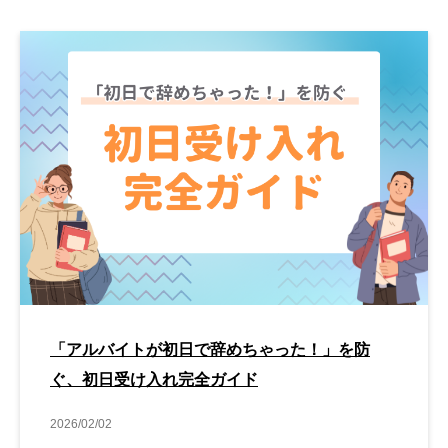
「アルバイトが初日で辞めちゃった！」を防
ぐ、初日受け入れ完全ガイド
2026/02/02