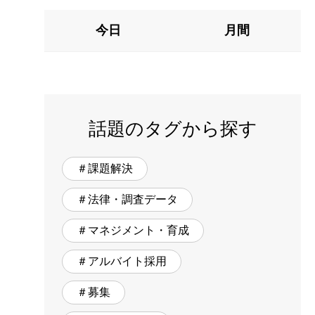
今日
月間
話題のタグから探す
＃課題解決
＃法律・調査データ
＃マネジメント・育成
＃アルバイト採用
＃募集