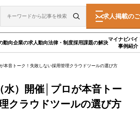
求人掲載の
マイナビバイ
の動向
企業の求人動向
法律・制度
採用課題の解決
事例紹介
ロが本音トーク！失敗しない採用管理クラウドツールの選び方
日（水）開催│プロが本音トー
理クラウドツールの選び方