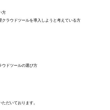
い方
理クラウドツールを導入しようと考えている方
ラウドツールの選び方
いただいております。