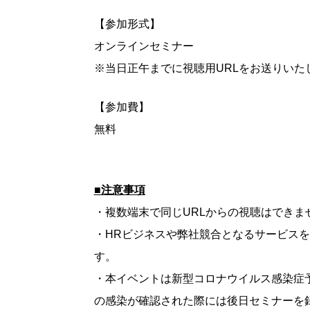
【参加形式】
オンラインセミナー
※当日正午までに視聴用URLをお送りいた
【参加費】
無料
■注意事項
・複数端末で同じURLからの視聴はできま
・HRビジネスや弊社競合となるサービス
す。
・本イベントは新型コロナウイルス感染症
の感染が確認された際には後日セミナーを