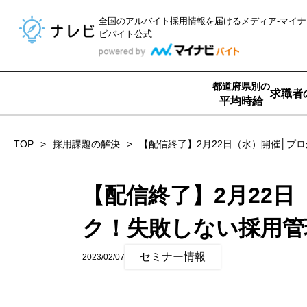
全国のアルバイト採用情報を届ける
メディア-マイナ
ビバイト公式
都道府県別の
求職者
平均時給
TOP
採用課題の解決
【配信終了】2月22日（水）開催│プ
【配信終了】2月22
ク！失敗しない採用管
セミナー情報
2023/02/07