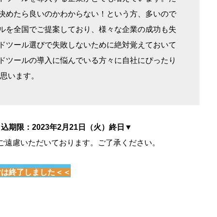
決めたら良いのかわからない！という方、多いので
ルを全国でご提案しており、様々な企業の成功も失
ドツール選びで失敗しないために絶対覚えておいて
ドツールの導入に悩んでいる方々に自社にぴったり
と思います。
期限：2023年2月21日（火）終日▼
ご遠慮いただいております。ご了承ください。
付は終了しました＜＜