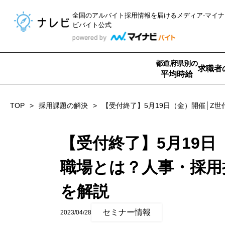
全国のアルバイト採用情報を届ける
メディア-マイナ
ビバイト公式
都道府県別の
求職者
平均時給
TOP
採用課題の解決
【受付終了】5月19日（金）開催│Z
【受付終了】5月19日
職場とは？人事・採用
を解説
セミナー情報
2023/04/28