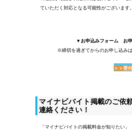
ていただく対応となる可能性がございます
▼お申込みフォーム お申込
※締切を過ぎてからのお申し込み
＞＞受
マイナビバイト掲載のご依
連絡ください！
「マイナビバイトの掲載料金が知りたい」