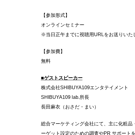
【参加形式】
オンラインセミナー
※当日正午までに視聴用URLをお送りいた
【参加費】
無料
■ゲストスピーカー
株式会社SHIBUYA109エンタテイメント
SHIBUYA109 lab.所長
長田麻衣（おさだ・まい）
総合マーケティング会社にて、主に化粧品
ーゲット設定のための調査やPR サポートを経