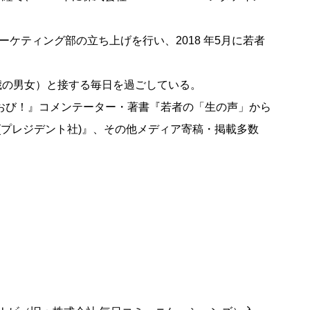
てマーケティング部の立ち上げを行い、2018 年5月に若者
～24 歳の男女）と接する毎日を過ごしている。
るおび！』コメンテーター・著書『若者の「生の声」から
ィング(プレジデント社)』、その他メディア寄稿・掲載多数