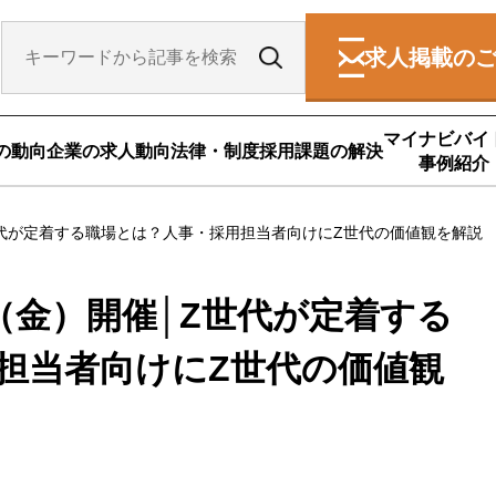
求人掲載の
マイナビバイ
の動向
企業の求人動向
法律・制度
採用課題の解決
事例紹介
世代が定着する職場とは？人事・採用担当者向けにZ世代の価値観を解説
（金）開催│Z世代が定着する
担当者向けにZ世代の価値観