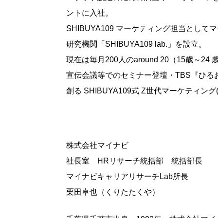
ントに入社。
SHIBUYA109 マーケティング担当とし
研究機関「SHIBUYA109 lab.」を設立。
現在は毎月200人のaround 20（15歳
宣伝会議等でのセミナー登壇・TBS『ひ
創る SHIBUYA109式 Z世代マーケテ
株式会社マイナビ
社長室 HRリサーチ統括部 統括部長
マイナビキャリアリサーチLab所長
栗田卓也（くりたたくや）