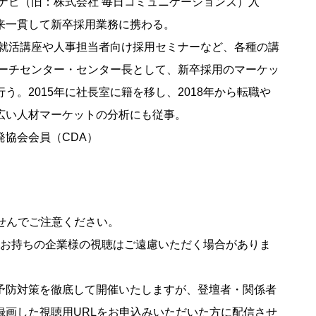
イナビ（旧：株式会社 毎日コミュニケーションズ）入
来一貫して新卒採用業務に携わる。
の就活講座や人事担当者向け採用セミナーなど、各種の講
サーチセンター・センター長として、新卒採用のマーケッ
。2015年に社長室に籍を移し、2018年から転職や
広い人材マーケットの分析にも従事。
協会会員（CDA）
せんでご注意ください。
をお持ちの企業様の視聴はご遠慮いただく場合がありま
予防対策を徹底して開催いたしますが、登壇者・関係者
録画した視聴用URLをお申込みいただいた方に配信させ