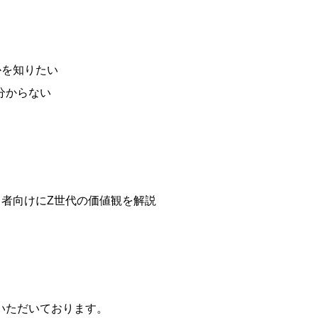
かを知りたい
分からない
当者向けにZ世代の価値観を解説
いただいております。