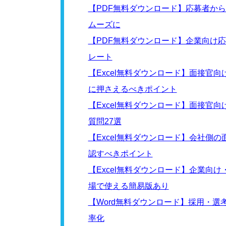
【PDF無料ダウンロード】応募者か
ムーズに
【PDF無料ダウンロード】企業向け
レート
【Excel無料ダウンロード】面接官
に押さえるべきポイント
【Excel無料ダウンロード】面接官
質問27選
【Excel無料ダウンロード】会社側
認すべきポイント
【Excel無料ダウンロード】企業向
場で使える簡易版あり
【Word無料ダウンロード】採用・
率化