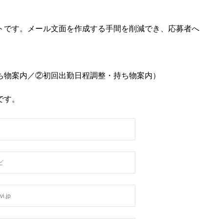
トです。メール文面を作成する手間を削減でき、応募者へ
ち物案内／②初回出勤日程調整・持ち物案内）
です。