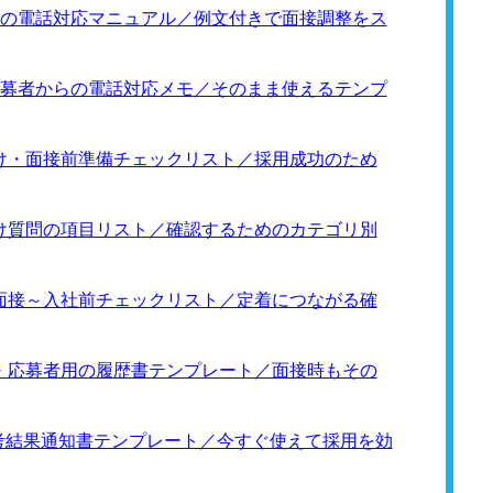
らの電話対応マニュアル／例文付きで面接調整をス
応募者からの電話対応メモ／そのまま使えるテンプ
向け・面接前準備チェックリスト／採用成功のため
向け質問の項目リスト／確認するためのカテゴリ別
の面接～入社前チェックリスト／定着につながる確
け・応募者用の履歴書テンプレート／面接時もその
選考結果通知書テンプレート／今すぐ使えて採用を効