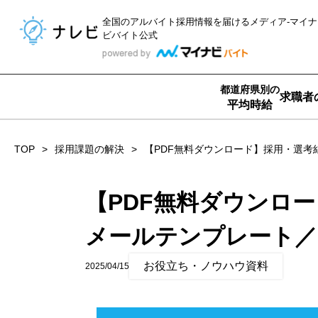
全国のアルバイト採用情報を届ける
メディア-マイナ
ビバイト公式
都道府県別の
求職者
平均時給
TOP
採用課題の解決
【PDF無料ダウンロード】採用・選考
【PDF無料ダウンロ
メールテンプレート／
お役立ち・ノウハウ資料
2025/04/15