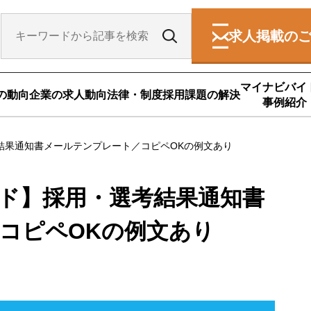
求人掲載の
マイナビバイ
の動向
企業の求人動向
法律・制度
採用課題の解決
事例紹介
結果通知書メールテンプレート／コピペOKの例文あり
ード】採用・選考結果通知書
コピペOKの例文あり