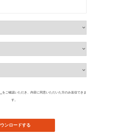
】
をご確認いただき、内容に同意いただいた方のみ送信できま
す。
ウンロードする