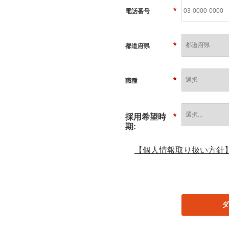
*
電話番号
*
都道府県
*
職種
採用希望時
*
期:
【個人情報取り扱い方針
ダ