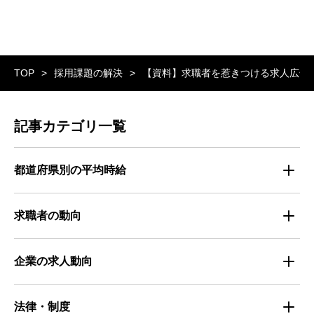
TOP
採用課題の解決
【資料】求職者を惹きつける求人広告
記事カテゴリ一覧
都道府県別の平均時給
都道府県別・職種別の平均時給
求職者の動向
仕事探しのトレンド
企業の求人動向
属性別 調査資料
企業の採用手法トレンド
法律・制度