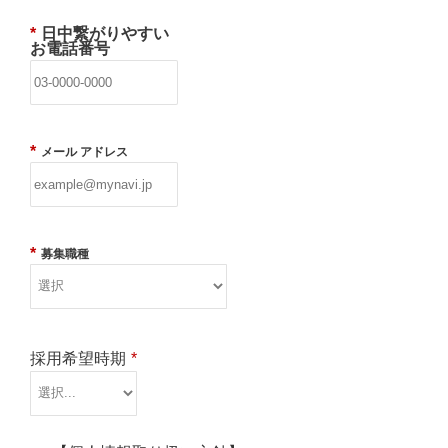
*
日中繋がりやすい
お電話番号
*
メール アドレス
*
募集職種
採用希望時期
*