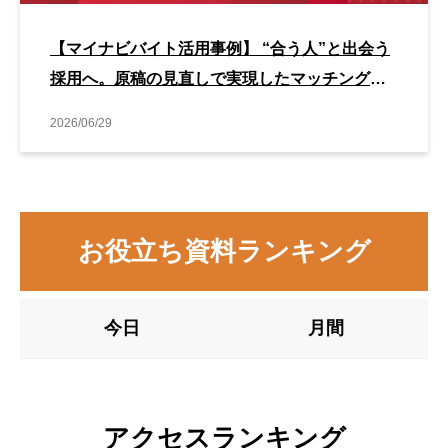
【マイナビバイト活用事例】 “合う人”と出会う
採用へ。原稿の見直しで実現したマッチング改
善事例
2026/06/29
お役立ち資料ランキング
今日
月間
アクセスランキング