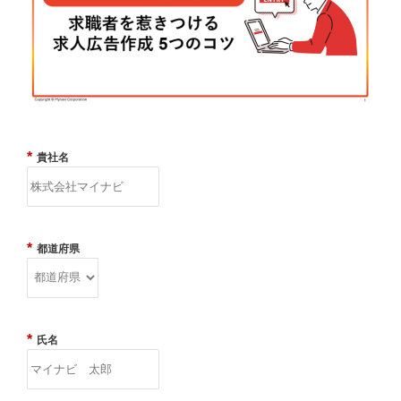
*
貴社名
*
都道府県
*
氏名