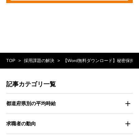
TOP
採用課題の解決
【Word無料ダウンロード】秘密保持
記事カテゴリ一覧
都道府県別の平均時給
都道府県別・職種別の平均時給
求職者の動向