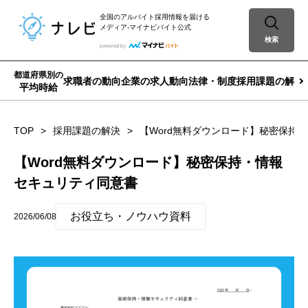
全国のアルバイト採用情報を届ける
メディア-マイナビバイト公式
検索
都道府県別の
求職者の動向
企業の求人動向
法律・制度
採用課題の解決
平均時給
TOP
採用課題の解決
【Word無料ダウンロード】秘密保持
【Word無料ダウンロード】秘密保持・情報
セキュリティ同意書
お役立ち・ノウハウ資料
2026/06/08