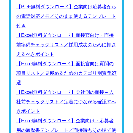
【PDF無料ダウンロード】企業向け応募者から
の電話対応メモ／そのまま使えるテンプレート
付き
【Excel無料ダウンロード】面接官向け・面接
前準備チェックリスト／採用成功のために押さ
えるべきポイント
【Excel無料ダウンロード】面接官向け質問の
項目リスト／見極めるためのカテゴリ別質問27
選
【Excel無料ダウンロード】会社側の面接～入
社前チェックリスト／定着につながる確認すべ
きポイント
【Excel無料ダウンロード】企業向け・応募者
用の履歴書テンプレート／面接時もその場で使