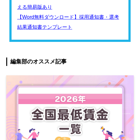
える簡易版あり
【Word無料ダウンロード】採用通知書・選考
結果通知書テンプレート
編集部のオススメ記事