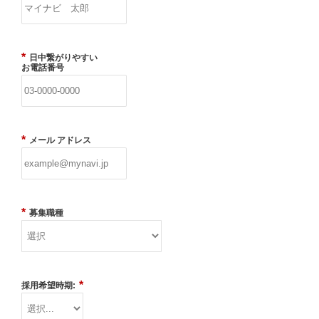
*
日中繋がりやすい
お電話番号
*
メール アドレス
*
募集職種
*
採用希望時期: