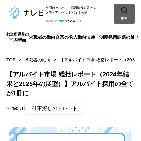
全国のアルバイト採用情報を届ける
メディア-マイナビバイト公式
検索
都道府県別の
求職者の動向
企業の求人動向
法律・制度
採用課題の解決
平均時給
TOP
求職者の動向
【アルバイト市場 総括レポート（2024
【アルバイト市場 総括レポート（2024年結
果と2025年の展望）】アルバイト採用の全て
が1冊に
仕事探しのトレンド
2025/09/16