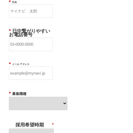
*
氏名
*
日中繋がりやすい
お電話番号
*
メール アドレス
*
募集職種
採用希望時期
*