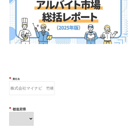
*
貴社名
*
都道府県