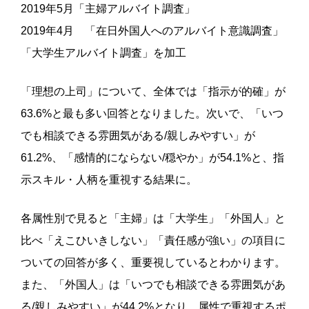
2019年5月「主婦アルバイト調査」
2019年4月 「在日外国人へのアルバイト意識調査」
「大学生アルバイト調査」を加工
「理想の上司」について、全体では「指示が的確」が
63.6%と最も多い回答となりました。次いで、「いつ
でも相談できる雰囲気がある/親しみやすい」が
61.2%、「感情的にならない/穏やか」が54.1%と、指
示スキル・人柄を重視する結果に。
各属性別で見ると「主婦」は「大学生」「外国人」と
比べ「えこひいきしない」「責任感が強い」の項目に
ついての回答が多く、重要視しているとわかります。
また、「外国人」は「いつでも相談できる雰囲気があ
る/親しみやすい」が44.2%となり、属性で重視するポ