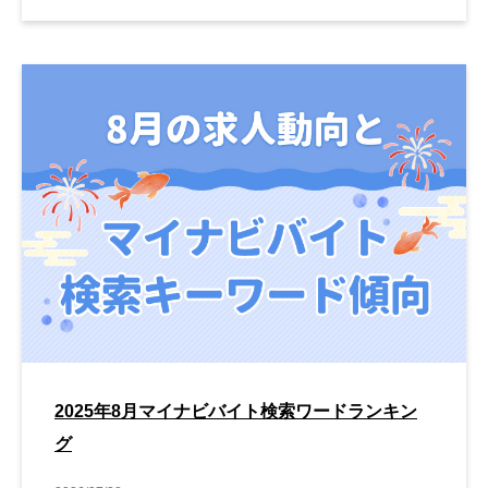
2025年8月マイナビバイト検索ワードランキン
グ