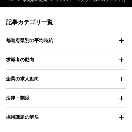
記事カテゴリ一覧
都道府県別の平均時給
都道府県別・職種別の平均時給
求職者の動向
仕事探しのトレンド
企業の求人動向
属性別 調査資料
企業の採用手法トレンド
法律・制度
求職者の年間動向
企業の福利厚生トレンド
法律・制度解説
採用課題の解決
全国の労働人口と有効求人倍率