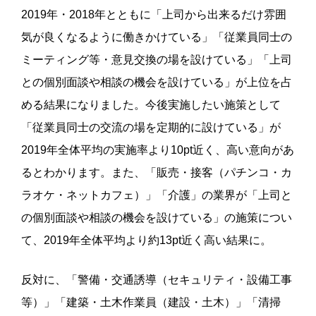
2019年・2018年とともに「上司から出来るだけ雰囲
気が良くなるように働きかけている」「従業員同士の
ミーティング等・意見交換の場を設けている」「上司
との個別面談や相談の機会を設けている」が上位を占
める結果になりました。今後実施したい施策として
「従業員同士の交流の場を定期的に設けている」が
2019年全体平均の実施率より10pt近く、高い意向があ
るとわかります。また、「販売・接客（パチンコ・カ
ラオケ・ネットカフェ）」「介護」の業界が「上司と
の個別面談や相談の機会を設けている」の施策につい
て、2019年全体平均より約13pt近く高い結果に。
反対に、「警備・交通誘導（セキュリティ・設備工事
等）」「建築・土木作業員（建設・土木）」「清掃