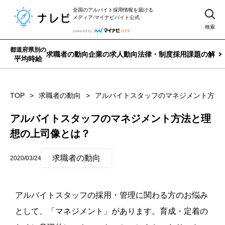
全国のアルバイト採用情報を届ける
メディア-マイナビバイト公式
検索
都道府県別の
求職者の動向
企業の求人動向
法律・制度
採用課題の解決
平均時給
TOP
求職者の動向
アルバイトスタッフのマネジメント方法
アルバイトスタッフのマネジメント方法と理
想の上司像とは？
求職者の動向
2020/03/24
アルバイトスタッフの採用・管理に関わる方のお悩み
として、「マネジメント」があります。育成・定着の