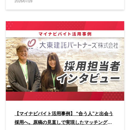
2026/07/28
【マイナビバイト活用事例】 “合う人”と出会う
採用へ。原稿の見直しで実現したマッチング改