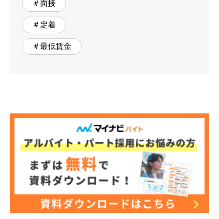
＃面接
＃定着
＃最低賃金