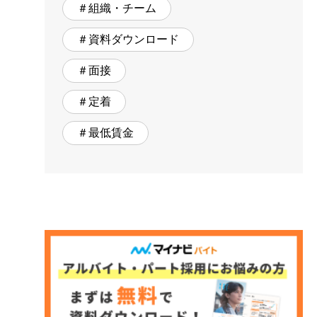
＃組織・チーム
＃資料ダウンロード
＃面接
＃定着
＃最低賃金