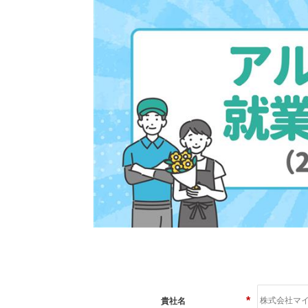
*
貴社名