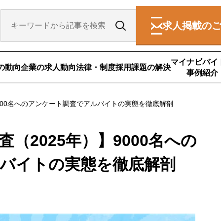
求人掲載の
マイナビバイ
の動向
企業の求人動向
法律・制度
採用課題の解決
事例紹介
9000名へのアンケート調査でアルバイトの実態を徹底解剖
（2025年）】9000名への
バイトの実態を徹底解剖