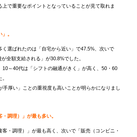
る上で重要なポイントとなっていることが見て取れま
い」。
く選ばれたのは「自宅から近い」で47.5%、次いで
費が全額支給される」が30.8%でした。
0～40代は「シフトの融通がきく」が高く、50・60
た。
ーが手厚い」ことの重視度も高いことが明らかになりまし
客・調理）」が最も多い。
接客・調理）」が最も高く、次いで「販売（コンビニ・