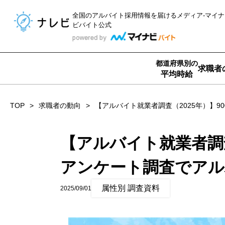
全国のアルバイト採用情報を届ける
メディア-マイナ
ビバイト公式
都道府県別の
求職者
平均時給
TOP
求職者の動向
【アルバイト就業者調査（2025年）】
【アルバイト就業者調査
アンケート調査でアル
属性別 調査資料
2025/09/01