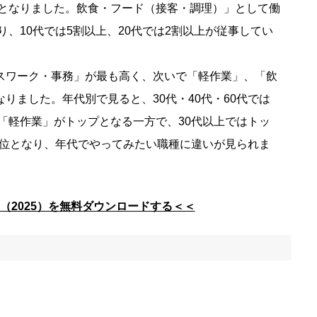
」となりました。飲食・フード（接客・調理）」として働
り、10代では5割以上、20代では2割以上が従事してい
スワーク・事務」が最も高く、次いで「軽作業」、「飲
りました。年代別で見ると、30代・40代・60代では
は「軽作業」がトップとなる一方で、30代以上ではトッ
は2位となり、年代でやってみたい職種に違いが見られま
（2025）を無料ダウンロードする＜＜