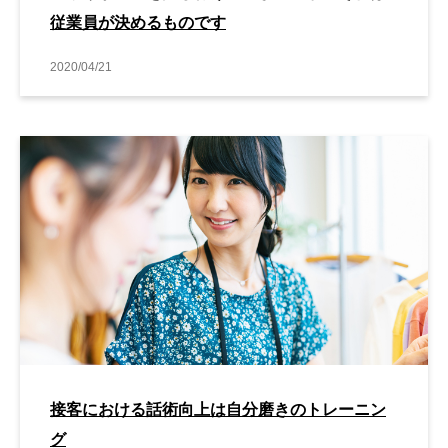
従業員が決めるものです
2020/04/21
接客における話術向上は自分磨きのトレーニン
グ