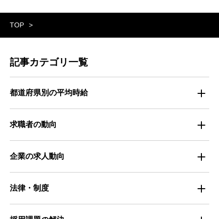
TOP
記事カテゴリ一覧
都道府県別の平均時給
都道府県別・職種別の平均時給
求職者の動向
仕事探しのトレンド
企業の求人動向
属性別 調査資料
企業の採用手法トレンド
法律・制度
求職者の年間動向
企業の福利厚生トレンド
法律・制度解説