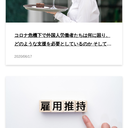
コロナ危機下で外国人労働者たちは何に困り、
どのような支援を必要としているのか そしてア
フターコロナの世界では？
2020/06/17