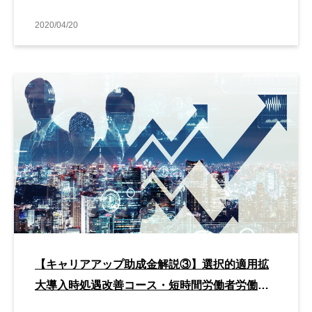
2020/04/20
【キャリアアップ助成金解説③】選択的適用拡
大導入時処遇改善コース・短時間労働者労働時
間延⻑コース