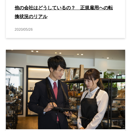
他の会社はどうしているの？ 正規雇用への転
換状況のリアル
2020/05/26