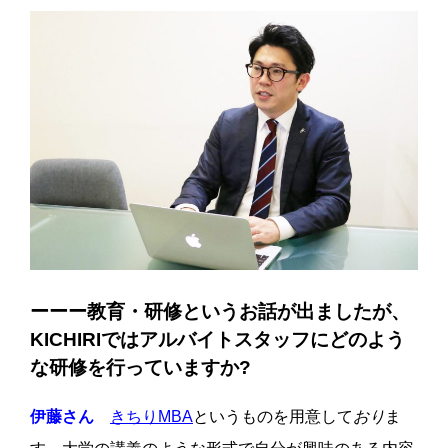
ーーー教育・研修というお話が出ましたが、
KICHIRIではアルバイトスタッフにどのよう
な研修を行っていますか?
伊藤さん
きちりMBA
というものを用意して
おり
ま