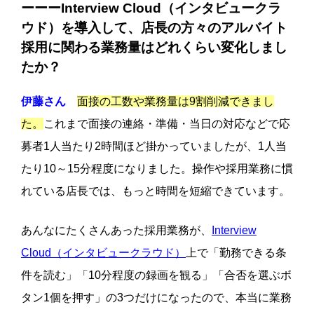
ーーーInterview Cloud（インタビュークラ
ウド）を導入して、店長の方々のアルバイト
採用に関わる業務量はどれくらい変化しまし
たか？
伊藤さん
面接の工数や業務量は9割削減できまし
た。
これまで面接の連絡・準備・当日の対応などで応
募者1人当たり2時間ほど掛かっていましたが、1人当
たり10～15分程度になりました。操作や採用業務に慣
れている店長では、もっと時間を短縮できています。
あんなにたくさんあった採用業務が、
Interview
Cloud（インタビュークラウド）
上で「勤務できる条
件を読む」「10分程度の録画を観る」「合否を選ぶボ
タン1個を押す」の3つだけになったので、本当に業務