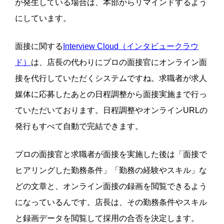
が発生している場合は、本部からリマインドするよう
にしています。
面接に関する
Interview Cloud（インタビュークラウ
ド）
は、
店長の代わりにプロの面接官にオンライン面
接を代行していただくシステムですね。求職者が求人
媒体に応募したあとの日程調整から面接実施まで行っ
ていただいております。日程調整やオンラインURLの
発行もすべて自動で完結できます。
プロの面接官と求職者が面接を実施した後は「面接で
ヒアリングした勤務条件」「勤務の経験やスキル」な
どの文章と、オンライン面接の録画を閲覧できるよう
になっているんです。店長は、その勤務条件やスキル
と録画データを閲覧して採用の合否を決定します。