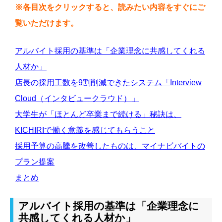
※各目次をクリックすると、読みたい内容をすぐにご
覧いただけます。
アルバイト採用の基準は「企業理念に共感してくれる
人材か」
店長の採用工数を9割削減できたシステム「Interview
Cloud（インタビュークラウド）」
大学生が「ほとんど卒業まで続ける」秘訣は、
KICHIRIで働く意義を感じてもらうこと
採用予算の高騰を改善したものは、マイナビバイトの
プラン提案
まとめ
アルバイト採用の基準は「企業理念に
共感してくれる人材か」