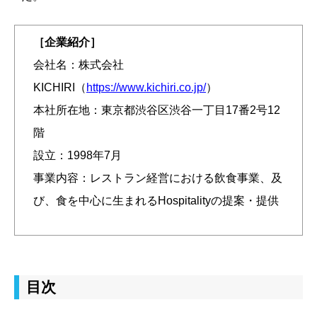
［企業紹介］
会社名：株式会社
KICHIRI（
https://www.kichiri.co.jp/
）
本社所在地：東京都渋谷区渋谷一丁目17番2号12
階
設立：1998年7月
事業内容：レストラン経営における飲食事業、及
び、食を中心に生まれるHospitalityの提案・提供
目次