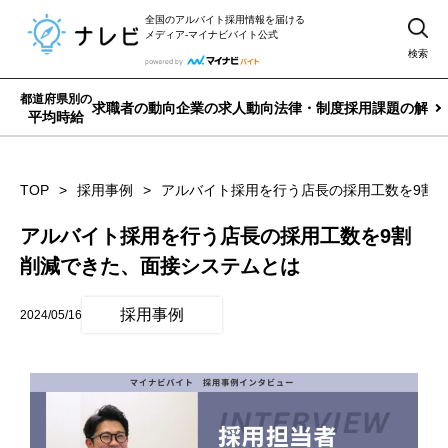
全国のアルバイト採用情報を届ける
メディア-マイナビバイト公式
検索
都道府県別の
求職者の動向
企業の求人動向
法律・制度
採用課題の解決
平均時給
TOP
採用事例
アルバイト採用を行う店長の採用工数を9割
アルバイト採用を行う店長の採用工数を9割
削減できた、面接システムとは
採用事例
2024/05/16