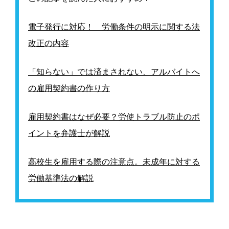
電子発行に対応！ 労働条件の明示に関する法
改正の内容
「知らない」では済まされない、アルバイトへ
の雇用契約書の作り方
雇用契約書はなぜ必要？労使トラブル防止のポ
イントを弁護士が解説
高校生を雇用する際の注意点。未成年に対する
労働基準法の解説