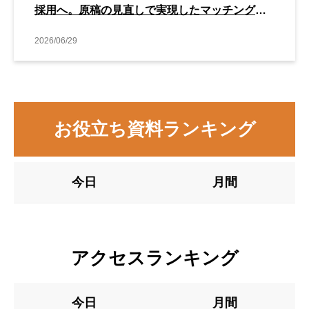
採用へ。原稿の見直しで実現したマッチング改
善事例
2026/06/29
お役立ち資料ランキング
今日
月間
アクセスランキング
今日
月間