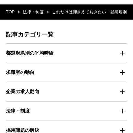
TOP
法律・制度
これだけは押さえておきたい！就業規則の
記事カテゴリ一覧
都道府県別の平均時給
都道府県別・職種別の平均時給
求職者の動向
仕事探しのトレンド
企業の求人動向
属性別 調査資料
企業の採用手法トレンド
法律・制度
求職者の年間動向
企業の福利厚生トレンド
法律・制度解説
採用課題の解決