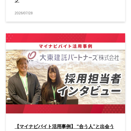
グ
2026/07/28
【マイナビバイト活用事例】 “合う人”と出会う