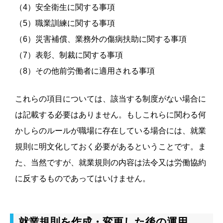
（
4
）安全衛生に関する事項
（
5
）職業訓練に関する事項
（
6
）災害補償、業務外の傷病扶助に関する事項
（
7
）表彰、制裁に関する事項
（
8
）その他前労働者に適用される事項
これらの項目については、該当する制度がない場合に
は記載する必要はありません。もしこれらに関わる何
かしらのルールが職場に存在している場合には、就業
規則に明文化しておく必要があるということです。
ま
た、当然ですが、就業規則の内容は法令又は労働協約
に反するものであってはいけません。
就業規則を作成・変更した後の運用