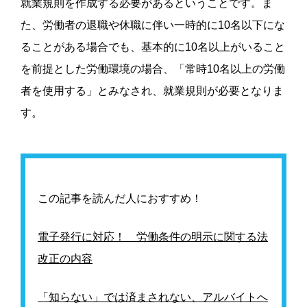
就業規則を作成する必要があるということです。
ま
た、労働者の退職や休職に伴い一時的に
10
名以下にな
ることがある場合でも、基本的に
10
名以上がいること
を前提とした労働環境の場合、「常時
10
名以上の労働
者を使用する」とみなされ、就業規則が必要となりま
す。
この記事を読んだ人におすすめ！
電子発行に対応！ 労働条件の明示に関する法
改正の内容
「知らない」では済まされない、アルバイトへ