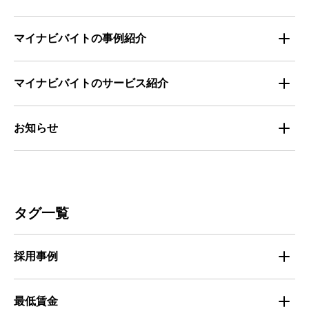
全国の労働人口と有効求人倍率
お役立ち・ノウハウ資料
マイナビバイトの事例紹介
求人数推移
セミナー情報
IT
マイナビバイトのサービス紹介
マイナビバイトセミナー｜セミナーレポート
サービス
マイナビ｜サービス紹介
お知らせ
マイナビバイトセミナー｜動画アーカイブ
その他
マイナビバイト通信
お知らせ
人材募集
ビルメンテナンス
タグ一覧
人材定着
不動産・建築・土木
採用事例
人材育成・マネジメント
出版・広告・マスコミ
マイナビバイト採用事例
最低賃金
採用面接