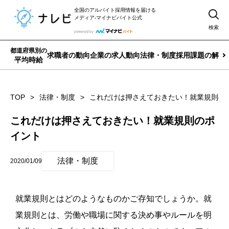
全国のアルバイト採用情報を届ける
メディア-マイナビバイト公式
検索
都道府県別の
求職者の動向
企業の求人動向
法律・制度
採用課題の解決
平均時給
TOP
法律・制度
これだけは押さえておきたい！就業規則の
これだけは押さえておきたい！就業規則のポ
イント
法律・制度
2020/01/09
就業規則とはどのようなものかご存知でしょうか。就
業規則とは、労働や職場に関する決め事やルールを明