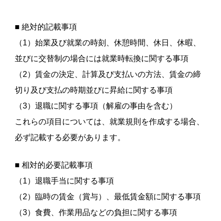
■ 絶対的記載事項
（
1
）始業及び就業の時刻、休憩時間、休日、休暇、
並びに交替制の場合には就業時転換に関する事項
（
2
）賃金の決定、計算及び支払いの方法、賃金の締
切り及び支払の時期並びに昇給に関する事項
（
3
）退職に関する事項（解雇の事由を含む）
これらの項目については、就業規則を作成する場合、
必ず記載する必要があります。
■ 相対的必要記載事項
（
1
）退職手当に関する事項
（
2
）臨時の賃金（賞与）、最低賃金額に関する事項
（
3
）食費、作業用品などの負担に関する事項