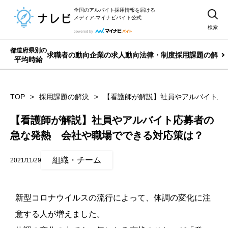
全国のアルバイト採用情報を届ける
メディア-マイナビバイト公式
検索
都道府県別の
求職者の動向
企業の求人動向
法律・制度
採用課題の解決
平均時給
TOP
採用課題の解決
【看護師が解説】社員やアルバイト応
【看護師が解説】社員やアルバイト応募者の
急な発熱 会社や職場でできる対応策は？
組織・チーム
2021/11/29
新型コロナウイルスの流行によって、体調の変化に注
意する人が増えました。