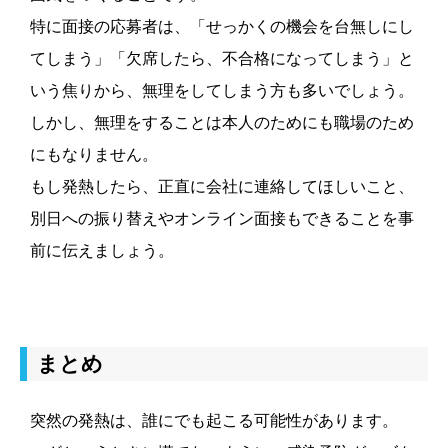
特に面接の応募者は、「せっかくの機会を台無しにし
てしまう」「欠席したら、不合格になってしまう」と
いう焦りから、無理をしてしまう方も多いでしょう。
しかし、無理をすることは本人のためにも職場のため
にもなりません。
もし発熱したら、正直に会社に連絡してほしいこと、
別日への振り替えやオンライン面接もできることを事
前に伝えましょう。
まとめ
突然の発熱は、誰にでも起こる可能性があります。