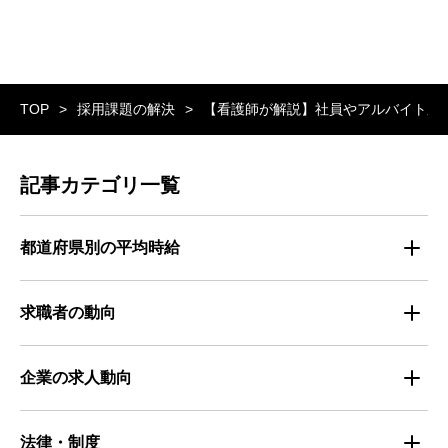
TOP
採用課題の解決
【看護師が解説】社員やアルバイト応
記事カテゴリ一覧
都道府県別の平均時給
都道府県別・職種別の平均時給
求職者の動向
仕事探しのトレンド
企業の求人動向
属性別 調査資料
企業の採用手法トレンド
法律・制度