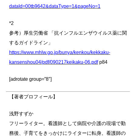
dataId=00tb9642&dataType=1&pageNo=1
*2
参考）厚生労働省 「抗インフルエンザウイルス薬に関
するガイドライン」
https://www.mhlw.go.jp/bunya/kenkou/kekkaku-
kansenshou04/pdf/090217keikaku-06.pdf
p84
[adrotate group=”8″]
【著者プロフィール】
浅野すずか
フリーライター。看護師として病院や介護の現場で勤
務後、子育てをきっかけにライターに転身。看護師の