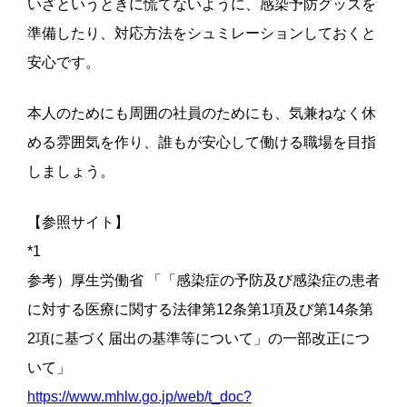
いざというときに慌てないように、感染予防グッズを
準備したり、対応方法をシュミレーションしておくと
安心です。
本人のためにも周囲の社員のためにも、気兼ねなく休
める雰囲気を作り、誰もが安心して働ける職場を目指
しましょう。
【参照サイト】
*1
参考）厚生労働省 「「感染症の予防及び感染症の患者
に対する医療に関する法律第12条第1項及び第14条第
2項に基づく届出の基準等について」の一部改正につ
いて」
https://www.mhlw.go.jp/web/t_doc?