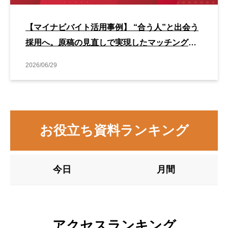
【マイナビバイト活用事例】 “合う人”と出会う
採用へ。原稿の見直しで実現したマッチング改
善事例
2026/06/29
お役立ち資料ランキング
今日
月間
アクセスランキング