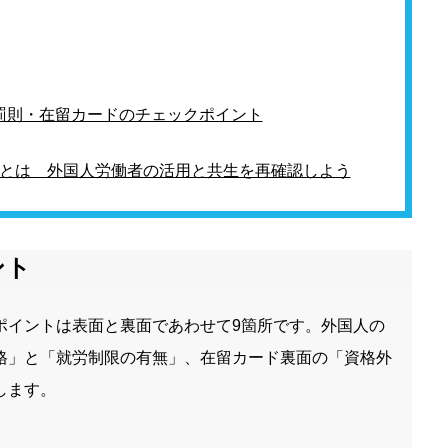
罰則・在留カードのチェックポイント
とは 外国人労働者の活用と共生を再確認しよう
ント
ポイントは表面と裏面であわせて9箇所です。外国人の
格」と「就労制限の有無」、在留カード裏面の「資格外
します。