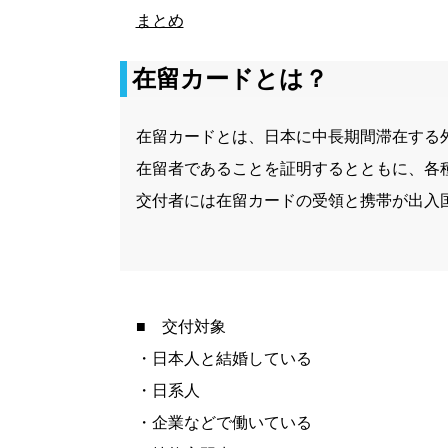
まとめ
在留カードとは？
在留カードとは、日本に中長期間滞在する
在留者であることを証明するとともに、各
交付者には在留カードの受領と携帯が出入
■ 交付対象
・日本人と結婚している
・日系人
・企業などで働いている