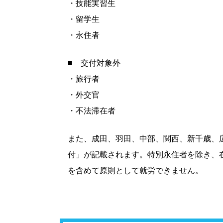
・技能実習生
・留学生
・永住者
■ 交付対象外
・旅行者
・外交官
・不法滞在者
また、成田、羽田、中部、関西、新千歳、
付」が記載されます。特別永住者を除き、
を含めて原則として就労できません。