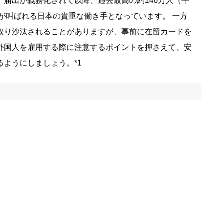
届出が義務化されて以降、過去最高の約146万人（平
足が叫ばれる日本の貴重な働き手となっています。 一方
取り沙汰されることがありますが、事前に在留カードを
外国人を雇用する際に注意するポイントを押さえて、安
ようにしましょう。*1