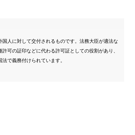
外国人に対して交付されるものです。法務大臣が適法な
種許可の証印などに代わる許可証としての役割があり、
国法で義務付けられています。