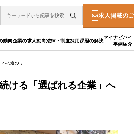
求人掲載の
マイナビバイ
の動向
企業の求人動向
法律・制度
採用課題の解決
事例紹介
」への道のり
続ける「選ばれる企業」へ