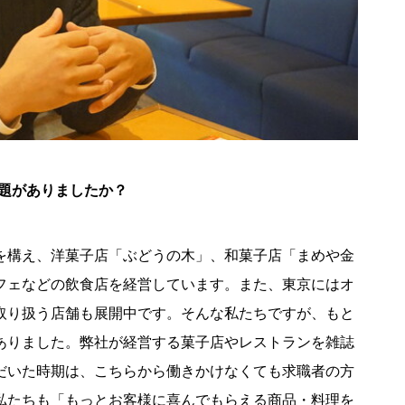
題がありましたか？
を構え、洋菓子店「ぶどうの木」、和菓子店「まめや金
フェなどの飲食店を経営しています。また、東京にはオ
取り扱う店舗も展開中です。そんな私たちですが、もと
ありました。弊社が経営する菓子店やレストランを雑誌
だいた時期は、こちらから働きかけなくても求職者の方
私たちも「もっとお客様に喜んでもらえる商品・料理を