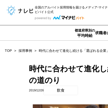
全国のアルバイト採用情報を届ける
メディア-マイナ
ビバイト公式
都道府県別の
求職者
平均時給
TOP
採用事例
時代に合わせて進化し続ける「選ばれる企業
時代に合わせて進化し
の道のり
飲食
2019/12/26