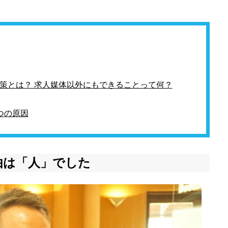
策とは？ 求人媒体以外にもできることって何？
つの原因
由は「人」でした