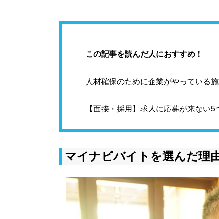
この記事を読んだ人におすすめ！
人材確保のために企業がやっている施
【面接・採用】求人に応募が来ない5
マイナビバイトを選んだ理