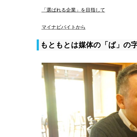
「選ばれる企業」を目指して
マイナビバイトから
もともとは媒体の「ば」の