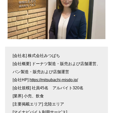
[会社名] 株式会社みつばち
[会社概要] ドーナツ製造・販売および店舗運営、
パン製造・販売および店舗運営
[会社HP]
https://mitsubachi-misdo.jp/
[会社規模] 社員45名 アルバイト320名
[業界] 小売、飲食
[主要掲載エリア] 北陸エリア
[マイナビバイト利用サービス]