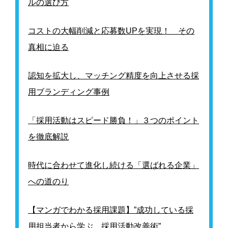
ルの選び方
コストの大幅削減と応募数UPを実現！ その
真相に迫る
認知を拡大し、マッチング精度を向上させる採
用ブランディング事例
「採用活動はスピード勝負！」３つのポイント
を徹底解説
時代に合わせて進化し続ける「選ばれる企業」
への道のり
【マンガでわかる採用課題】”成功している採
用担当者から学ぶ、採用活動改善術”