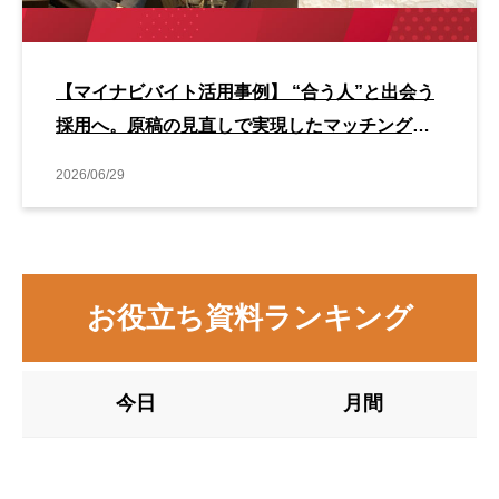
【マイナビバイト活用事例】 “合う人”と出会う
採用へ。原稿の見直しで実現したマッチング改
善事例
2026/06/29
お役立ち資料ランキング
今日
月間