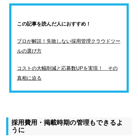
この記事を読んだ人におすすめ！
プロが解説！失敗しない採用管理クラウドツー
ルの選び方
コストの大幅削減と応募数UPを実現！ その
真相に迫る
採用費用・掲載時期の管理もできるよ
うに