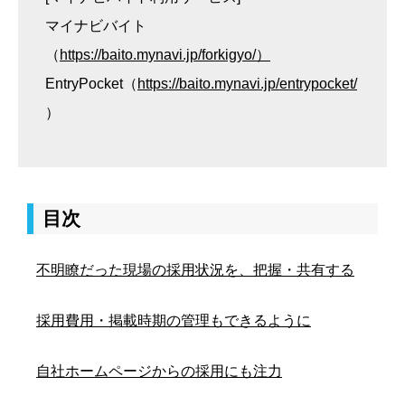
マイナビバイト
（
https://baito.mynavi.jp/forkigyo/）
EntryPocket（
https://baito.mynavi.jp/entrypocket/
）
目次
不明瞭だった現場の採用状況を、把握・共有する
採用費用・掲載時期の管理もできるように
自社ホームページからの採用にも注力