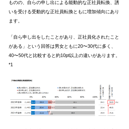
ものの、自らの申し出による能動的な正社員転換、誘
いを受ける受動的な正社員転換ともに増加傾向にあり
ます。
「自ら申し出をしたことがあり、正社員化されたこと
がある」という回答は男女ともに20〜30代に多く、
40〜50代と比較すると約10pt以上の違いがあります。
*1