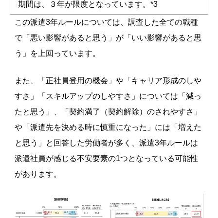
期間は、３年が限度となっています。*3
この派遣3年ルールについては、調査した全ての職種
で「悪い影響があると思う」が「いい影響があると思
う」を上回っています。
また、「正社員登用の機会」や「キャリア形成のしや
すさ」「スキルアップのしやすさ」については「減っ
たと思う」、「契約満了（契約解除）のされやすさ」
や「派遣先を決める時に慎重になった」には「増えた
と思う」と回答した労働者が多く、派遣3年ルールは
派遣社員が感じる不安要素の1つとなっている可能性
があります。