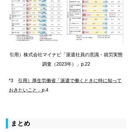
引用）株式会社マイナビ
「派遣社員の意識・就労実態
調査（2023年）」p.22
*3
引用）厚生労働省「派遣で働くときに特に知って
おきたいこと」
p.4
まとめ