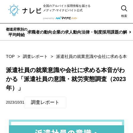
全国のアルバイト採用情報を届ける
メディア-マイナビバイト公式
検索
都道府県別の
求職者の動向
企業の求人動向
法律・制度
採用課題の解決
平均時給
TOP
調査レポート
派遣社員の就業意識や会社に求める本音が
派遣社員の就業意識や会社に求める本音がわ
かる「派遣社員の意識・就労実態調査（2023
年）」
調査レポート
2023/10/31