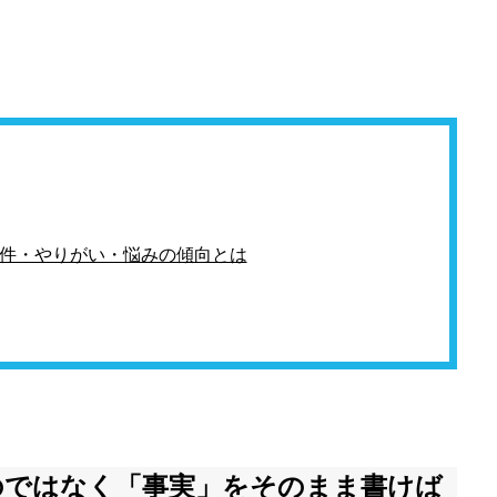
件・やりがい・悩みの傾向とは
のではなく「事実」をそのまま書けば