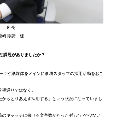
所長
龍崎 剛詩 様
うな課題がありましたか？
ワークや紙媒体をメインに事務スタッフの採用活動をおこ
希望通りではなく。
たからとりあえず採用する」という状況になっていまし
稿のキャッチに書ける文字数がたった4行とかで少ない