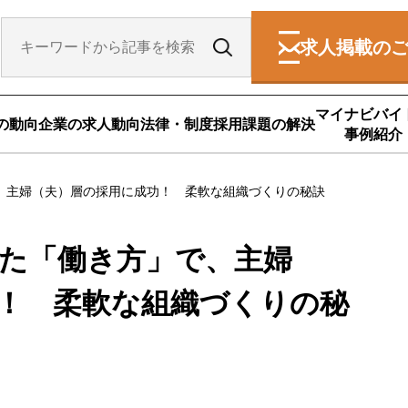
求人掲載の
マイナビバイ
の動向
企業の求人動向
法律・制度
採用課題の解決
事例紹介
、主婦（夫）層の採用に成功！ 柔軟な組織づくりの秘訣
た「働き方」で、主婦
！ 柔軟な組織づくりの秘