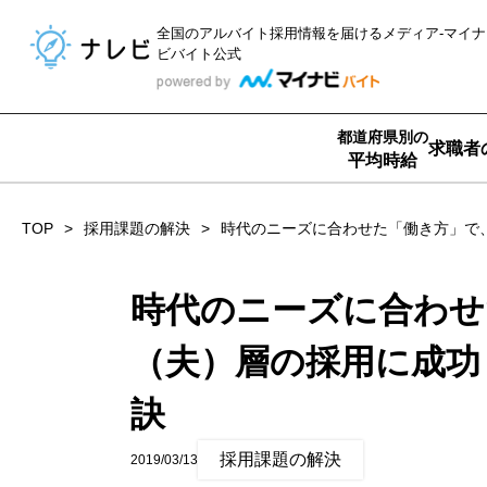
全国のアルバイト採用情報を届ける
メディア-マイナ
ビバイト公式
都道府県別の
求職者
平均時給
TOP
採用課題の解決
時代のニーズに合わせた「働き方」で
時代のニーズに合わせ
（夫）層の採用に成功
訣
採用課題の解決
2019/03/13