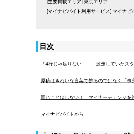
[主要掲載エリア] 東京エリア
[マイナビバイト利用サービス] マイナビ
目次
「4行じゃ足りない！ 」迷走していたス
原稿はきれいな言葉で飾るのではなく「事
同じことはしない！ マイナーチェンジを
マイナビバイトから