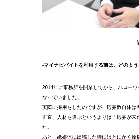
-マイナビバイトを利用する前は、どのよ
2014年に事務所を開業してから、ハロー
なっていました。
実際に採用をしたのですが、応募数自体は
正直、人材を選ぶというよりは「応募が来
た。
あと、紙媒体に出稿した時にはとにかく原