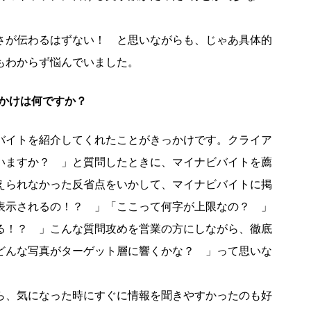
さが伝わるはずない！ と思いながらも、じゃあ具体的
もわからず悩んでいました。
っかけは何ですか？
バイトを紹介してくれたことがきっかけです。クライア
いますか？ 」と質問したときに、マイナビバイトを薦
えられなかった反省点をいかして、マイナビバイトに掲
表示されるの！？ 」「ここって何字が上限なの？ 」
る！？ 」こんな質問攻めを営業の方にしながら、徹底
どんな写真がターゲット層に響くかな？ 」って思いな
ら、気になった時にすぐに情報を聞きやすかったのも好