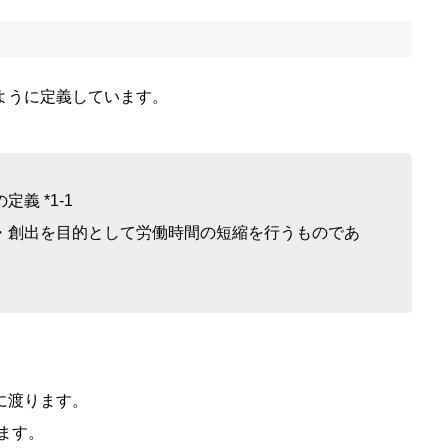
ように定義しています。
義 *1-1
・創出を目的として労働時間の短縮を行うものであ
に渡ります。
ます。