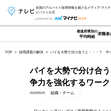
全国のアルバイト採用情報を届ける
メディア-マイナ
ビバイト公式
都道府県別の
求職者
平均時給
TOP
採用課題の解決
パイを大勢で分け合うと・・・？ 中
パイを大勢で分け合う
争力を強化するワーク
組織・チーム
2020/05/25