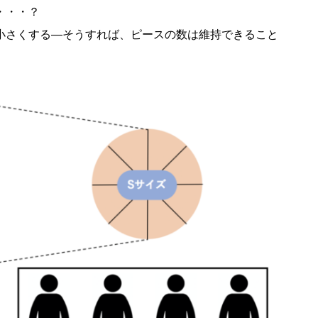
・・・？
小さくする―そうすれば、ピースの数は維持できること