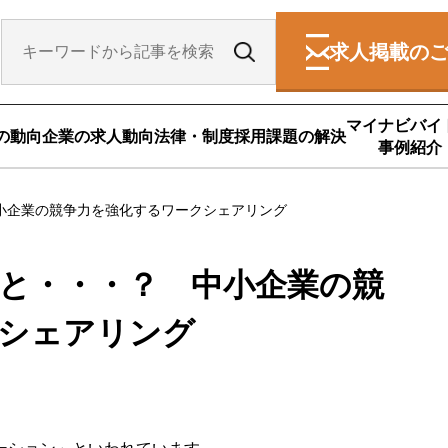
求人掲載の
マイナビバイ
の動向
企業の求人動向
法律・制度
採用課題の解決
事例紹介
小企業の競争力を強化するワークシェアリング
と・・・？ 中小企業の競
シェアリング