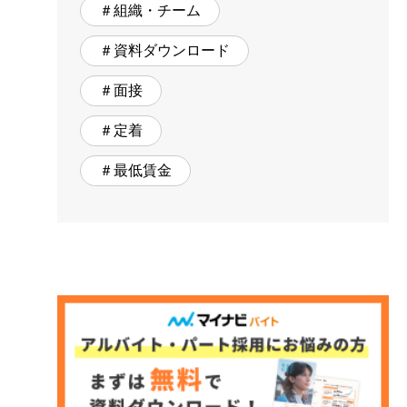
＃組織・チーム
＃資料ダウンロード
＃面接
＃定着
＃最低賃金