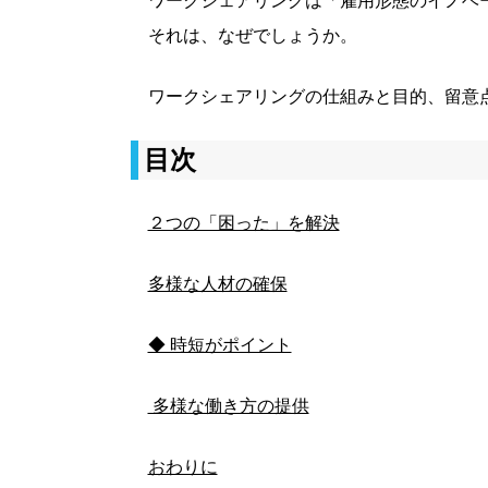
ワークシェアリングは「雇用形態のイノベ
それは、なぜでしょうか。
ワークシェアリングの仕組みと目的、留意
目次
２つの「困った」を解決
多様な人材の確保
◆ 時短がポイント
多様な働き方の提供
おわりに