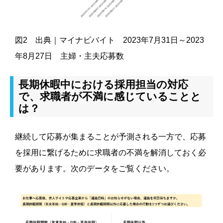
図2 出典｜マイナビバイト 2023年7月31日～2023
年8月27日 主婦・主夫応募数
長期休暇中における採用担当の対応
で、求職者が不満に感じていることと
は？
継続して応募が集まることが予測される一方で、応募
を採用に繋げるために求職者の不満を解消しておく必
要があります。次のデータをご覧ください。