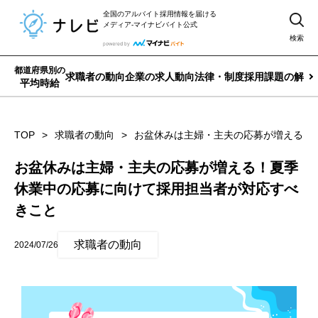
全国のアルバイト採用情報を届ける
メディア-マイナビバイト公式
検索
都道府県別の
求職者の動向
企業の求人動向
法律・制度
採用課題の解決
平均時給
TOP
求職者の動向
お盆休みは主婦・主夫の応募が増える！
お盆休みは主婦・主夫の応募が増える！夏季
休業中の応募に向けて採用担当者が対応すべ
きこと
求職者の動向
2024/07/26