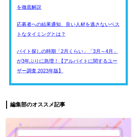
を徹底解説
応募者への結果通知、良い人材を逃さないベス
トなタイミングとは？
バイト探しの時期「2月くらい」「3月～4月」
が3年ぶりに急増！【アルバイトに関するユー
ザー調査 2023年版】
編集部のオススメ記事