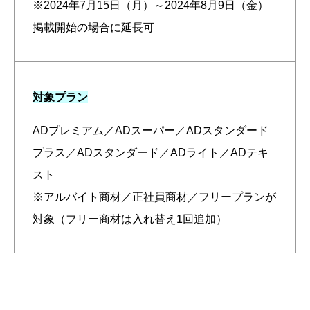
※2024年7月15日（月）～2024年8月9日（金）
掲載開始の場合に延長可
対象プラン
ADプレミアム／ADスーパー／ADスタンダード
プラス／ADスタンダード／ADライト／ADテキ
スト
※アルバイト商材／正社員商材／フリープランが
対象（フリー商材は入れ替え1回追加）