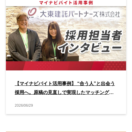
【マイナビバイト活用事例】 “合う人”と出会う
採用へ。原稿の見直しで実現したマッチング改
善事例
2026/06/29