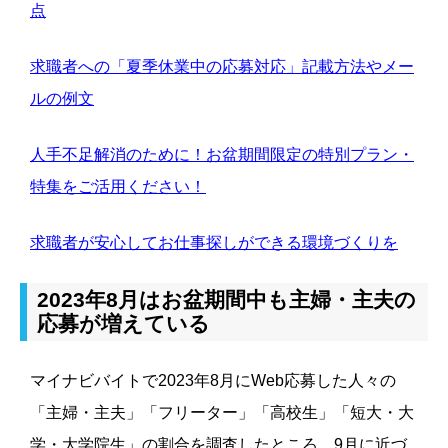
点
求職者への「夏季休業中の応募対応」記載方法やメー
ルの例文
人手不足解消のために！お盆期間限定の特別プラン・
特集をご活用ください！
求職者が安心してお仕事探しができる環境づくりを
2023年8月はお盆期間中も主婦・主夫の
応募が増えている
マイナビバイトで2023年8月にWeb応募した人々の
「主婦・主夫」「フリーター」「高校生」「短大・大
学・大学院生」の割合を調査したところ、9月に近づ