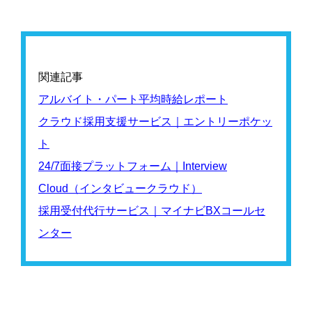
関連記事
アルバイト・パート平均時給レポート
クラウド採用支援サービス｜エントリーポケッ
ト
24/7面接プラットフォーム｜Interview
Cloud（インタビュークラウド）
採用受付代行サービス｜マイナビBXコールセ
ンター