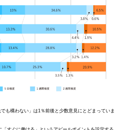
先でも構わない」は1％前後と少数意見にとどまっていま
に「すぐに働ける」というアピールポイントを設定する