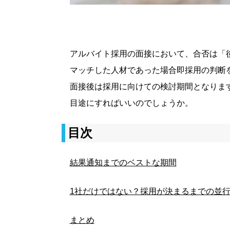
アルバイト採用の面接において、合否は「
マッチした人材であった場合即採用の判断
面接後は採用に向けての検討期間となりま
目途にすればいいのでしょうか。
目次
結果通知までのベストな期間
1社だけではない？採用が決まるまでの並
まとめ