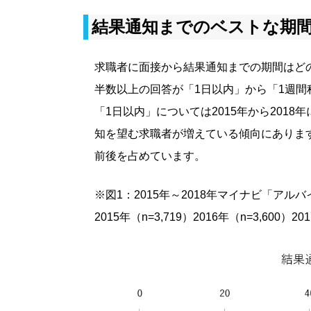
結果通知までのベストな期
求職者に面接から結果通知までの期間はど
半数以上の回答が「1日以内」から「1週
「1日以内」については2015年から2018
知を望む求職者が増えている傾向にあります
前後を占めています。
※図1：2015年～2018年マイナビ「ア
2015年（n=3,719）2016年（n=3,600）20