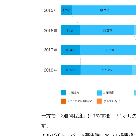
一方で「2週間程度」は3％前後、「1ヶ月
す。
アルバイト・パート募集時において採用後