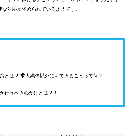
速な対応が求められているようです。
策とは？ 求人媒体以外にもできることって何？
が行うべき心がけとは？！