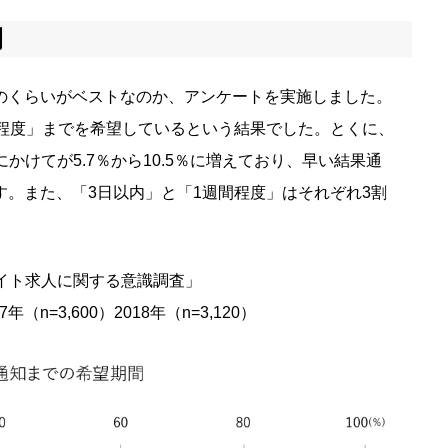
間
のくらいがベストなのか、アンケートを実施しました。
間程度」までを希望しているという結果でした。とくに、
年にかけてが5.7％から10.5％に増えており、早い結果通
。また、「3日以内」と「1週間程度」はそれぞれ3割
ルバイト求人に関する意識調査」
17年（n=3,600）2018年（n=3,120）