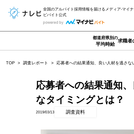
全国のアルバイト採用情報を届ける
メディア-マイナ
ビバイト公式
都道府県別の
求職者
平均時給
TOP
調査レポート
応募者への結果通知、良い人材を逃さな
応募者への結果通知、
なタイミングとは？
調査資料
2019/03/13