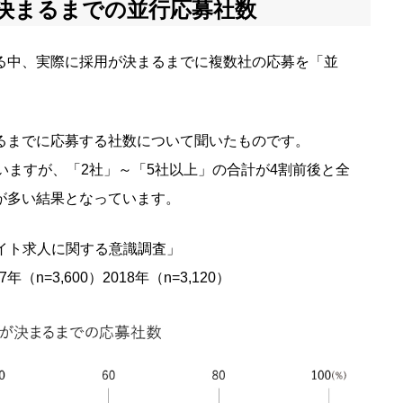
決まるまでの並行応募社数
る中、実際に採用が決まるまでに複数社の応募を「並
るまでに応募する社数について聞いたものです。
いますが、「2社」～「5社以上」の合計が4割前後と全
が多い結果となっています。
ルバイト求人に関する意識調査」
17年（n=3,600）2018年（n=3,120）