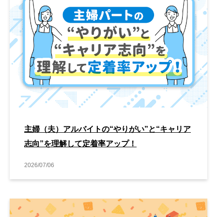
主婦（夫）アルバイトの“やりがい”と“キャリア
志向”を理解して定着率アップ！
2026/07/06