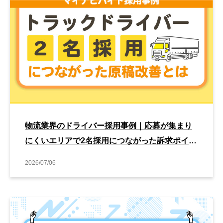
物流業界のドライバー採用事例｜応募が集まり
にくいエリアで2名採用につながった訴求ポイン
トとは
2026/07/06