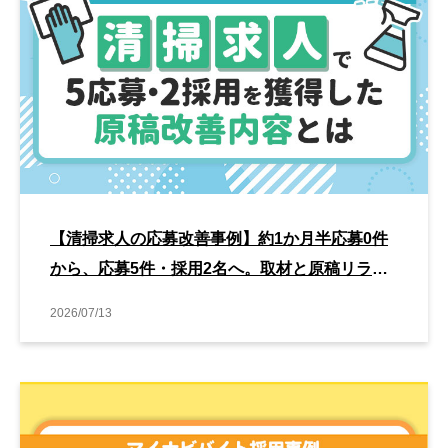
【清掃求人の応募改善事例】約1か月半応募0件
から、応募5件・採用2名へ。取材と原稿リライ
トで見直したポイントとは
2026/07/13