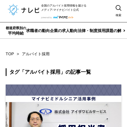
全国のアルバイト採用情報を届ける
メディア-マイナビバイト公式
検索
都道府県別の
求職者の動向
企業の求人動向
法律・制度
採用課題の解決
平均時給
TOP
アルバイト採用
タグ「アルバイト採用」の記事一覧