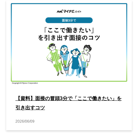
【資料】面接の冒頭3分で「ここで働きたい」を
引き出すコツ
2026/06/09