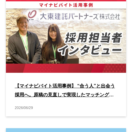
【マイナビバイト活用事例】 “合う人”と出会う
採用へ。原稿の見直しで実現したマッチング改
善事例
2026/06/29