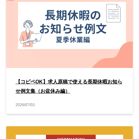
【コピペOK】求人原稿で使える長期休暇お知ら
せ例文集（お盆休み編）
2026/07/03