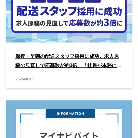
深夜・早朝の配送スタッフ採用に成功。求人原
稿の見直しで応募数が約3倍、「社員が本務に集
中できるようになった」方法とは
2026/08/05