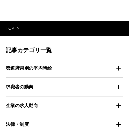
TOP
記事カテゴリ一覧
都道府県別の平均時給
都道府県別・職種別の平均時給
求職者の動向
仕事探しのトレンド
企業の求人動向
属性別 調査資料
企業の採用手法トレンド
法律・制度