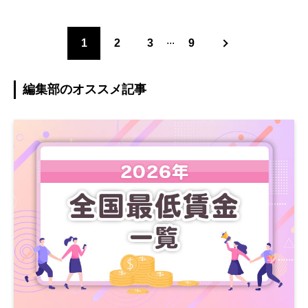
...
1
2
3
9
編集部のオススメ記事