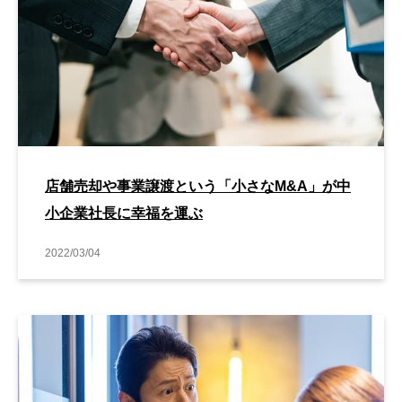
店舗売却や事業譲渡という「小さなM&A」が中
小企業社長に幸福を運ぶ
2022/03/04