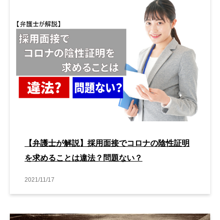
【弁護士が解説】採用面接でコロナの陰性証明
を求めることは違法？問題ない？
2021/11/17