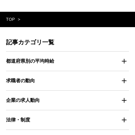
TOP
記事カテゴリ一覧
都道府県別の平均時給
都道府県別・職種別の平均時給
求職者の動向
仕事探しのトレンド
企業の求人動向
属性別 調査資料
企業の採用手法トレンド
法律・制度
求職者の年間動向
企業の福利厚生トレンド