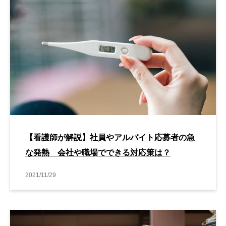
【看護師が解説】社員やアルバイト応募者の急
な発熱 会社や職場でできる対応策は？
2021/11/29