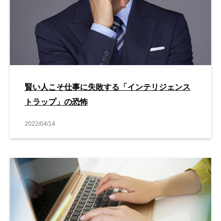
賢い人こそ仕事に失敗する「インテリジェンス
トラップ」の恐怖
2022/04/14