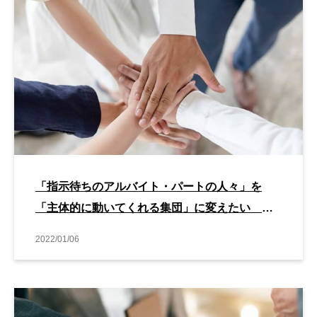
「指示待ちのアルバイト・パートの人々」を
「主体的に動いてくれる集団」に変えたい ど
うすればいい？
2022/01/06