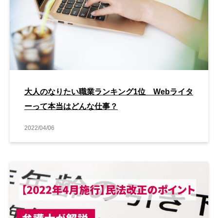
大人のなりたい職業ランキング1位 Webライタ
ーって本当はどんな仕事？
2022/04/06