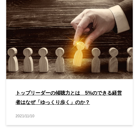
トップリーダーの傾聴力とは 5%のできる経営
者はなぜ「ゆっくり歩く」のか？
2021/11/10