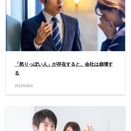
「怒りっぽい人」が存在すると、会社は崩壊す
る
2022/03/03