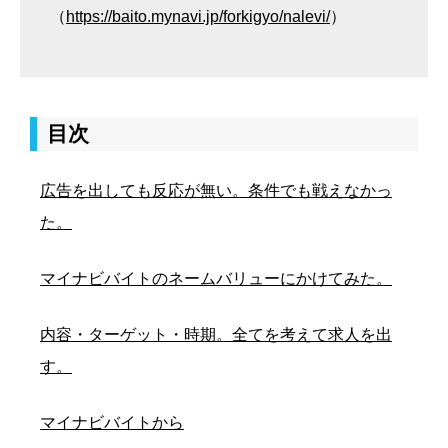
（
https://baito.mynavi.jp/forkigyo/nalevi/
）
目次
広告を出しても反応が無い。条件でも戦えなかっ
た。
マイナビバイトのネームバリューにかけてみた。
内容・ターゲット・時期。全てを考えて求人を出
す。
マイナビバイトから