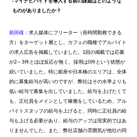
-マイナビバイトを導入する前の課題はどのような
ものがありましたか？
前田様：
求人媒体にフリーター（長時間勤務できる
方）をターゲット層とし、カフェの職種でアルバイト
の求人広告を掲載していました。1回の掲載では応募
が2～3件とほぼ反応が無く、採用は0件という状態が
続いていました。特に銀座や日本橋のエリアは、全体
的に募集給与が高いのですが、弊社はその水準よりも
低い給与で募集を出していました。給与を上げたくて
も、正社員をメインとして稼働をしているため、アル
バイトスタッフの給与を上げると、同時に正社員の給
与も上げる必要があり、給与のアップは現実的ではあ
りませんでした。また、弊社店舗の雰囲気が他社の同