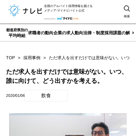
全国のアルバイト採用情報を届ける
メディア-マイナビバイト公式
検索
都道府県別の
求職者の動向
企業の求人動向
法律・制度
採用課題の解決
平均時給
TOP
採用事例
ただ求人を出すだけでは意味がない。いつ、
ただ求人を出すだけでは意味がない。いつ、
誰に向けて、どう出すかを考える。
飲食
2020/01/06