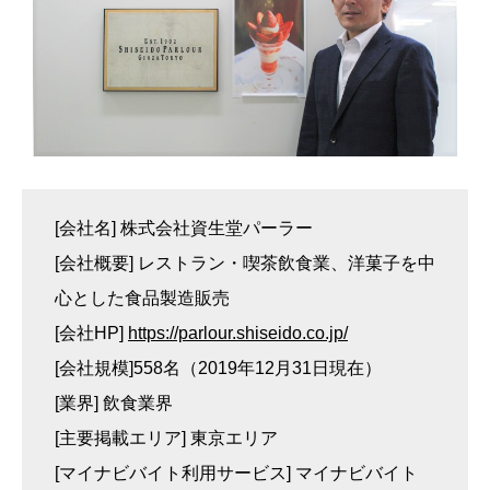
[会社名] 株式会社資生堂パーラー
[会社概要] レストラン・喫茶飲食業、洋菓子を中
心とした食品製造販売
[会社HP]
https://parlour.shiseido.co.jp/
[会社規模]558名（2019年12月31日現在）
[業界] 飲食業界
[主要掲載エリア] 東京エリア
[マイナビバイト利用サービス] マイナビバイト