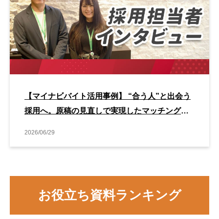
【マイナビバイト活用事例】 “合う人”と出会う
採用へ。原稿の見直しで実現したマッチング改
善事例
2026/06/29
お役立ち資料ランキング